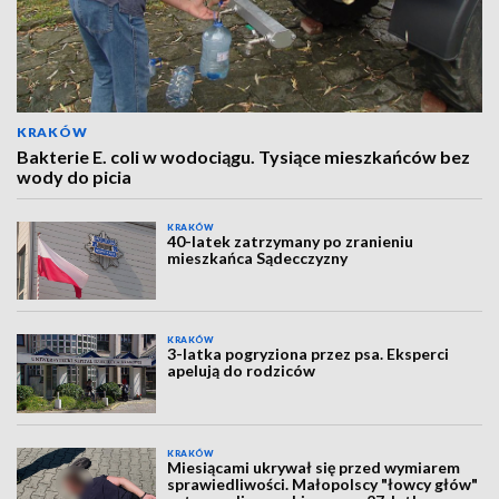
KRAKÓW
Bakterie E. coli w wodociągu. Tysiące mieszkańców bez
wody do picia
KRAKÓW
40-latek zatrzymany po zranieniu
mieszkańca Sądecczyzny
KRAKÓW
3-latka pogryziona przez psa. Eksperci
apelują do rodziców
KRAKÓW
Miesiącami ukrywał się przed wymiarem
sprawiedliwości. Małopolscy "łowcy głów"