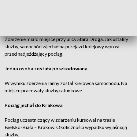
zderzenia samochodu osobowego z pociągiem relacji
Bielsko-Biała – Kraków.
Do wypadku doszło na przejeździe kolejowym
Zdarzenie miało miejsce przy ulicy Stara Droga. Jak ustaliły
służby, samochód wjechał na przejazd kolejowy wprost
przed nadjeżdżający pociąg.
Jedna osoba została poszkodowana
W wyniku zderzenia ranny został kierowca samochodu. Na
miejscu pracowały służby ratunkowe.
Pociąg jechał do Krakowa
Pociąg uczestniczący w zdarzeniu kursował na trasie
Bielsko-Biała – Kraków. Okoliczności wypadku wyjaśniają
służby.