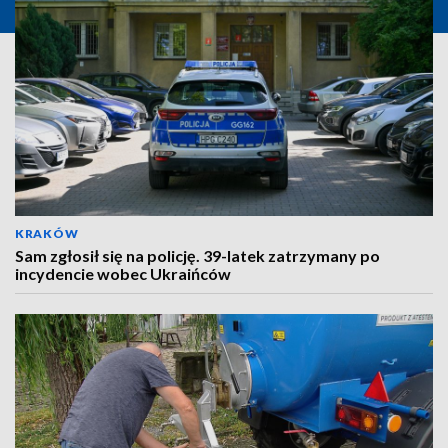
KRAKÓW
Sam zgłosił się na policję. 39-latek zatrzymany po
incydencie wobec Ukraińców