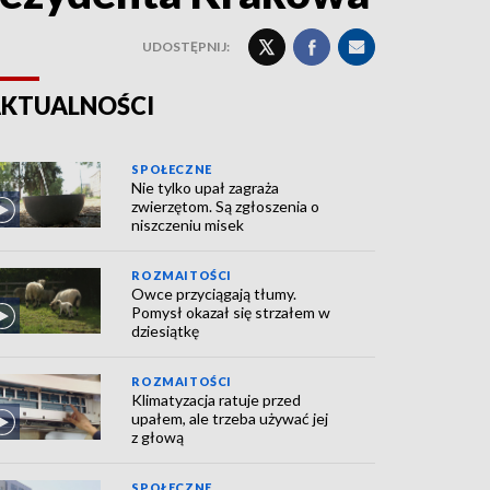
UDOSTĘPNIJ:
KTUALNOŚCI
SPOŁECZNE
Nie tylko upał zagraża
zwierzętom. Są zgłoszenia o
niszczeniu misek
ROZMAITOŚCI
Owce przyciągają tłumy.
Pomysł okazał się strzałem w
dziesiątkę
ROZMAITOŚCI
Klimatyzacja ratuje przed
upałem, ale trzeba używać jej
z głową
SPOŁECZNE