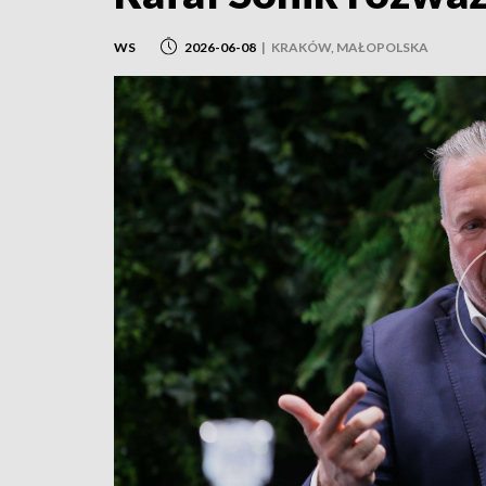
WS
2026-06-08
|
KRAKÓW, MAŁOPOLSKA