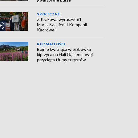
SPOŁECZNE
Z Krakowa wyruszył 61.
Marsz Szlakiem I Kompanii
Kadrowej
ROZMAITOŚCI
Bujnie kwitnąca wierzbówka
kiprzyca na Hali Gąsienicowej
przyciąga tłumy turystów