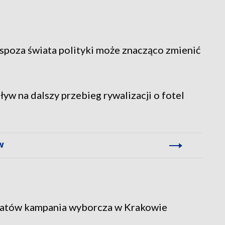
spoza świata polityki może znacząco zmienić
yw na dalszy przebieg rywalizacji o fotel
w
datów kampania wyborcza w Krakowie