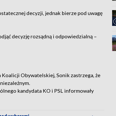
 ostatecznej decyzji, jednak bierze pod uwagę
odjąć decyzję rozsądną i odpowiedzialną –
Koalicji Obywatelskiej, Sonik zastrzega, że
 niezależnym.
pólnego kandydata KO i PSL informowały
rzed wyborami