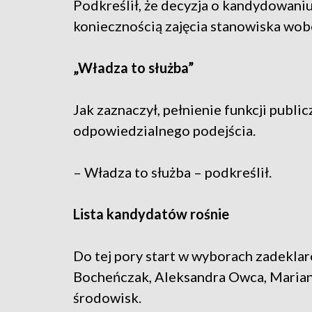
Podkreślił, że decyzja o kandydowaniu
koniecznością zajęcia stanowiska wob
„Władza to służba”
Jak zaznaczył, pełnienie funkcji publ
odpowiedzialnego podejścia.
– Władza to służba – podkreślił.
Lista kandydatów rośnie
Do tej pory start w wyborach zadeklaro
Bocheńczak, Aleksandra Owca, Marian 
środowisk.