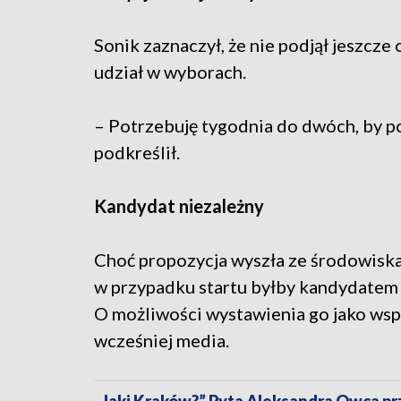
Sonik zaznaczył, że nie podjął jeszcze
udział w wyborach.
– Potrzebuję tygodnia do dwóch, by p
podkreślił.
Kandydat niezależny
Choć propozycja wyszła ze środowiska 
w przypadku startu byłby kandydatem
O możliwości wystawienia go jako ws
wcześniej media.
„Jaki Kraków?” Pyta Aleksandra Owca p