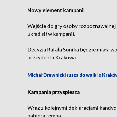
Nowy element kampanii
Wejście do gry osoby rozpoznawalnej 
układ sił w kampanii.
Decyzja Rafała Sonika będzie miała wpł
prezydenta Krakowa.
Michał Drewnicki rusza do walki o Krakó
Kampania przyspiesza
Wraz z kolejnymi deklaracjami kandy
nabiera tempa.