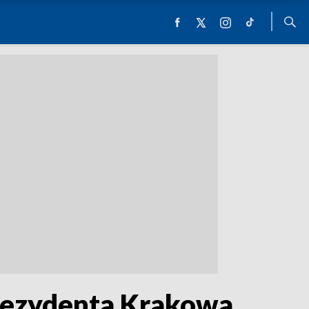
prezydenta Krakowa