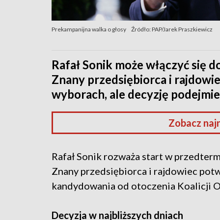
Prekampanijna walka o głosy
Źródło: PAP/Jarek Praszkiewicz
Rafał Sonik może włączyć się d
Znany przedsiębiorca i rajdowie
wyborach, ale decyzję podejmie 
Zobacz naj
Rafał Sonik rozważa start w przedte
Znany przedsiębiorca i rajdowiec potw
kandydowania od otoczenia Koalicji O
Decyzja w najbliższych dniach