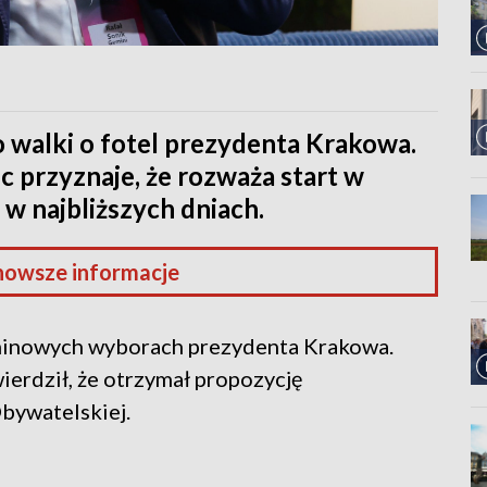
o walki o fotel prezydenta Krakowa.
c przyznaje, że rozważa start w
w najbliższych dniach.
nowsze informacje
rminowych wyborach prezydenta Krakowa.
ierdził, że otrzymał propozycję
bywatelskiej.