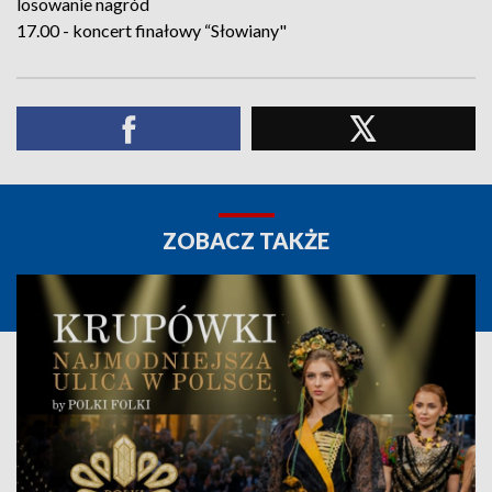
losowanie nagród
17.00 - koncert finałowy “Słowiany"
ZOBACZ TAKŻE