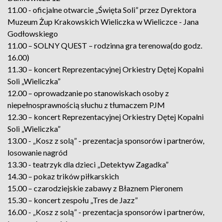
11.00 - oficjalne otwarcie „Święta Soli” przez Dyrektora
Muzeum Żup Krakowskich Wieliczka w Wieliczce - Jana
Godłowskiego
11.00 – SOLNY QUEST – rodzinna gra terenowa(do godz.
16.00)
11.30 – koncert Reprezentacyjnej Orkiestry Dętej Kopalni
Soli „Wieliczka”
12.00 – oprowadzanie po stanowiskach osoby z
niepełnosprawnością słuchu z tłumaczem PJM
12.30 – koncert Reprezentacyjnej Orkiestry Dętej Kopalni
Soli „Wieliczka”
13.00 - „Kosz z solą” - prezentacja sponsorów i partnerów,
losowanie nagród
13.30 - teatrzyk dla dzieci „Detektyw Zagadka”
14.30 – pokaz trików piłkarskich
15.00 – czarodziejskie zabawy z Błaznem Pieronem
15.30 – koncert zespołu „Tres de Jazz”
16.00 - „Kosz z solą” - prezentacja sponsorów i partnerów,