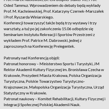
Oded Tammuz. Wprowadzeniem do debaty będą wykłady
Prof. M. Kachniewskiej, Prof. Katarzyny Czernek-Marszałek
i Prof. Ryszarda Winiarskiego.
Konferencji towarzyszyć także będą trzy wystawy i trzy
warsztaty, a tuż po jej zakończeniu 15.06 odbędzie się
Seminarium Instytutu Rekreacji i Sportów Przestrzeni z
wykładem Prof. Patrice M. Dabrowski, jednej z
zaproszonych na Konferencję Prelegentek.
Patronaty nad Konferencją objęli:
Patronat honorowy – Ministerstwo Sportu i Turystyki, JM
Rektor Akademii Kultury Fizycznej im. Bronisława Czecha w
Krakowie, Prezydent Miasta Krakowa, Polska Organizacja
Turystyczna, Polskie Towarzystwo Turystyczno-
Krajoznawcze, Małopolska Organizacja Turystyczna, Urząd
Statystyczny w Krakowie.
Patronat naukowy – Komitet Rehabilitacji, Kultury Fizycznej i
Integracji Społecznej Polskiej Akademii Nauk.