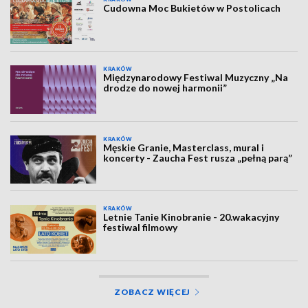
Cudowna Moc Bukietów w Postolicach
KRAKÓW
Międzynarodowy Festiwal Muzyczny „Na
drodze do nowej harmonii”
KRAKÓW
Męskie Granie, Masterclass, mural i
koncerty - Zaucha Fest rusza „pełną parą”
KRAKÓW
Letnie Tanie Kinobranie - 20.wakacyjny
festiwal filmowy
ZOBACZ WIĘCEJ