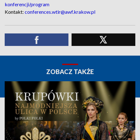
konferencji/program
Kontakt:
conferences.wtir@awf.krakow.pl
ZOBACZ TAKŻE