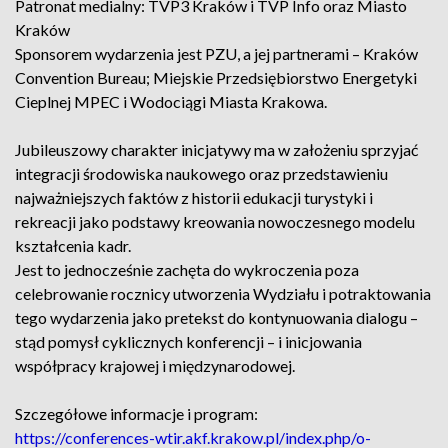
Patronat medialny: TVP3 Kraków i TVP Info oraz Miasto
Kraków
Sponsorem wydarzenia jest PZU, a jej partnerami – Kraków
Convention Bureau; Miejskie Przedsiębiorstwo Energetyki
Cieplnej MPEC i Wodociągi Miasta Krakowa.
Jubileuszowy charakter inicjatywy ma w założeniu sprzyjać
integracji środowiska naukowego oraz przedstawieniu
najważniejszych faktów z historii edukacji turystyki i
rekreacji jako podstawy kreowania nowoczesnego modelu
kształcenia kadr.
Jest to jednocześnie zachęta do wykroczenia poza
celebrowanie rocznicy utworzenia Wydziału i potraktowania
tego wydarzenia jako pretekst do kontynuowania dialogu –
stąd pomysł cyklicznych konferencji – i inicjowania
współpracy krajowej i międzynarodowej.
Szczegółowe informacje i program:
https://conferences-wtir.akf.krakow.pl/index.php/o-