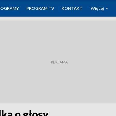
ROGRAMY
PROGRAM TV
KONTAKT
Więcej
ka o głosy