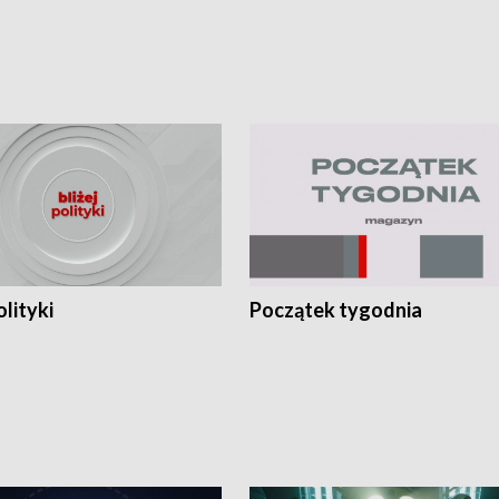
olityki
Początek tygodnia