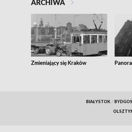
ARCHIWA
Zmieniający się Kraków
Panora
BIAŁYSTOK
/
BYDGO
OLSZTY