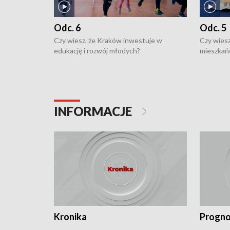
Odc. 6
Odc. 5
Czy wiesz, że Kraków inwestuje w
Czy wiesz
edukację i rozwój młodych?
mieszkań
INFORMACJE
Kronika
Progno