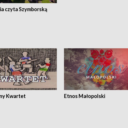
ia czyta Szymborską
ony Kwartet
Etnos Małopolski