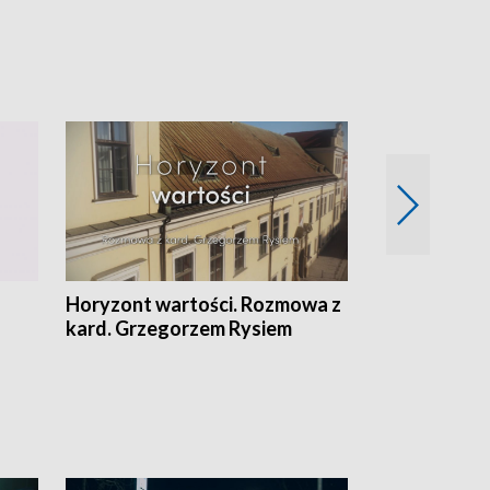
Horyzont wartości. Rozmowa z
Kulturalnie 
kard. Grzegorzem Rysiem