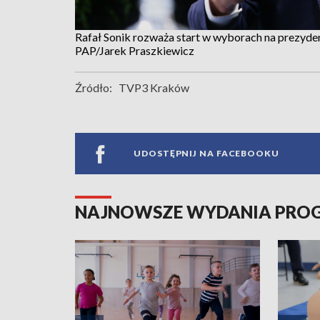
Rafał Sonik rozważa start w wyborach na prezyd
PAP/Jarek Praszkiewicz
Źródło:
TVP3 Kraków
UDOSTĘPNIJ NA FACEBOOKU
NAJNOWSZE WYDANIA PR