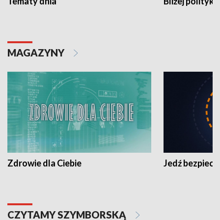
Tematy dnia
Bliżej polityki
MAGAZYNY
Zdrowie dla Ciebie
Jedź bezpiecz
CZYTAMY SZYMBORSKĄ