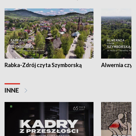
Rabka-Zdrój czyta Szymborską
Alwernia czy
INNE