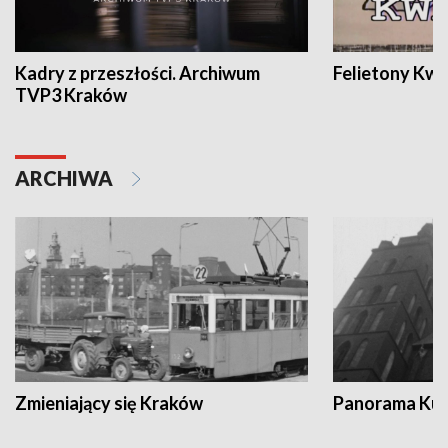
Kadry z przeszłości. Archiwum
Felietony Kwa
TVP3 Kraków
ARCHIWA
Zmieniający się Kraków
Panorama Kul