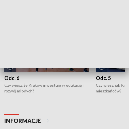
NAJNOWSZE WYDANIA PROGRAMÓW
Odc. 6
Odc. 5
Czy wiesz, że Kraków inwestuje w edukację i
Czy wiesz, jak Kr
rozwój młodych?
mieszkańców?
INFORMACJE