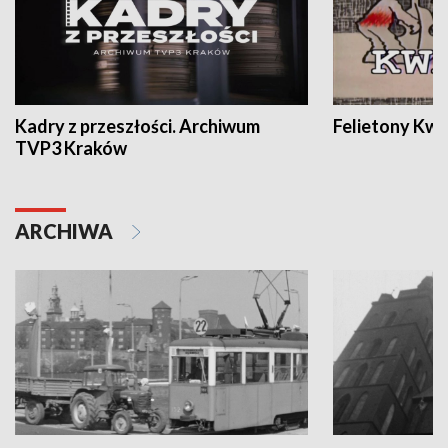
Kadry z przeszłości. Archiwum
Felietony Kwa
TVP3 Kraków
ARCHIWA