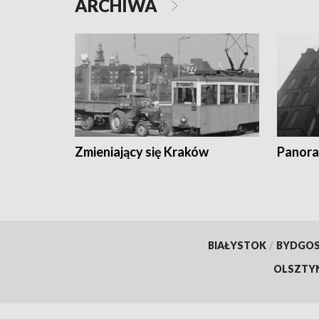
ARCHIWA
Zmieniający się Kraków
Panora
BIAŁYSTOK
/
BYDGO
OLSZTY