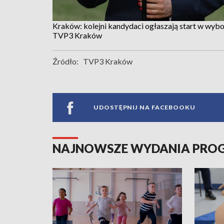
Kraków: kolejni kandydaci ogłaszają start w wyb
TVP3 Kraków
Źródło:
TVP3 Kraków
UDOSTĘPNIJ NA FACEBOOKU
NAJNOWSZE WYDANIA PR