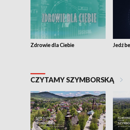
Zdrowie dla Ciebie
Jedź be
CZYTAMY SZYMBORSKĄ