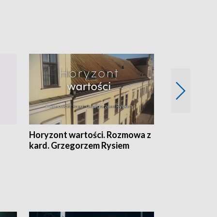
Horyzont wartości. Rozmowa z
Kulturalnie 
kard. Grzegorzem Rysiem