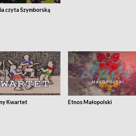
ia czyta Szymborską
ony Kwartet
Etnos Małopolski