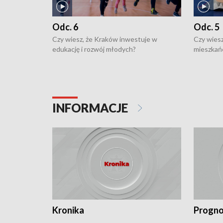
Odc. 6
Odc. 5
Czy wiesz, że Kraków inwestuje w
Czy wiesz
edukację i rozwój młodych?
mieszkań
INFORMACJE
Kronika
Progno