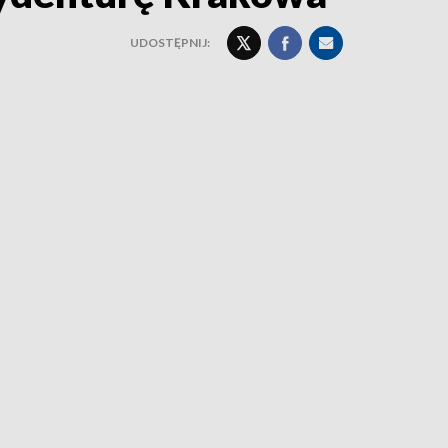
UDOSTĘPNIJ: