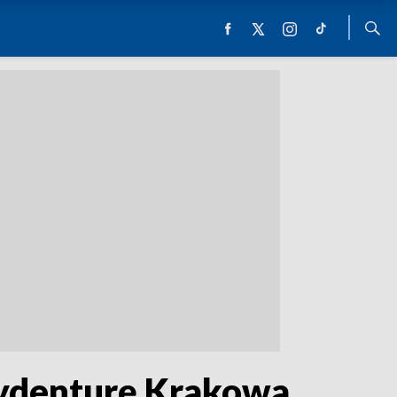
zydenturę Krakowa