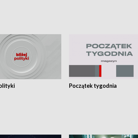
olityki
Początek tygodnia