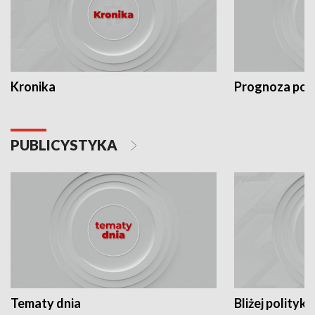
Kronika
Prognoza po
PUBLICYSTYKA
Tematy dnia
Bliżej polityki