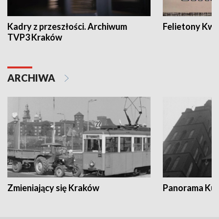
Kadry z przeszłości. Archiwum
Felietony Kwa
TVP3 Kraków
ARCHIWA
Zmieniający się Kraków
Panorama Kul