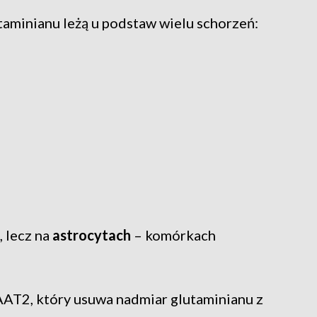
aminianu leżą u podstaw wielu schorzeń:
, lecz na
astrocytach
– komórkach
AAT2, który usuwa nadmiar glutaminianu z