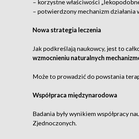
– korzystne właściwości „lekopodobne
– potwierdzony mechanizm działania 
Nowa strategia leczenia
Jak podkreślają naukowcy, jest to cał
wzmocnieniu naturalnych mechanizm
Może to prowadzić do powstania terap
Współpraca międzynarodowa
Badania były wynikiem współpracy na
Zjednoczonych.