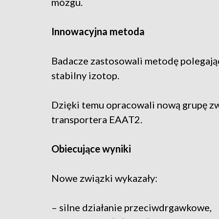
mózgu.
Innowacyjna metoda
Badacze zastosowali metodę polegają
stabilny izotop.
Dzięki temu opracowali nową grupę z
transportera EAAT2.
Obiecujące wyniki
Nowe związki wykazały:
– silne działanie przeciwdrgawkowe,