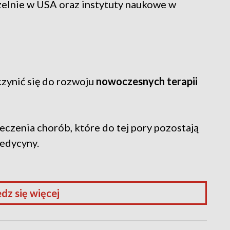
zelnie w USA oraz instytuty naukowe w
zynić się do rozwoju
nowoczesnych terapii
eczenia chorób, które do tej pory pozostają
edycyny.
dz się więcej