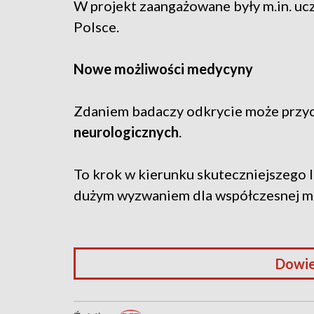
W projekt zaangażowane były m.in. uc
Polsce.
Nowe możliwości medycyny
Zdaniem badaczy odkrycie może przyc
neurologicznych
.
To krok w kierunku skuteczniejszego l
dużym wyzwaniem dla współczesnej m
Dowie