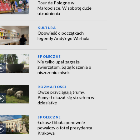
Tour de Pologne w
Małopolsce. W sobotę duże
utrudnienia
KULTURA
Opowieść o początkach
legendy Andy’ego Warhola
SPOŁECZNE
Nie tylko upał zagraża
zwierzętom. Są zgłoszenia o
niszczeniu misek
ROZMAITOŚCI
Owce przyciągają tłumy.
Pomysł okazał się strzałem w
dziesiątkę
SPOŁECZNE
Łukasz Gibała ponownie
powalczy o fotel prezydenta
Krakowa