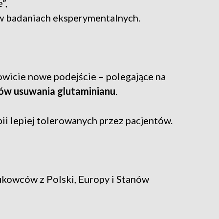
”,
w badaniach eksperymentalnych.
kowicie nowe podejście – polegające na
ów usuwania glutaminianu
.
ii lepiej tolerowanych przez pacjentów.
ukowców z Polski, Europy i Stanów