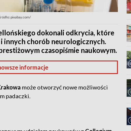
ródło: pixabay.com/
llońskiego dokonali odkrycia, które
 i innych chorób neurologicznych.
prestiżowym czasopiśmie naukowym.
nowsze informacje
Krakowa
może otworzyć nowe możliwości
ym padaczki.