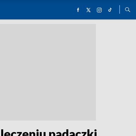
leczeniu padaczki