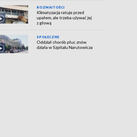
ROZMAITOŚCI
Klimatyzacja ratuje przed
upałem, ale trzeba używać jej
z głową
SPOŁECZNE
Oddział chorób płuc znów
działa w Szpitalu Narutowicza