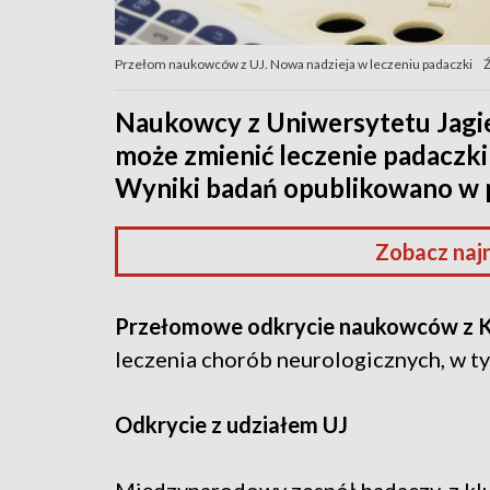
Przełom naukowców z UJ. Nowa nadzieja w leczeniu padaczki
Ź
Naukowcy z Uniwersytetu Jagie
może zmienić leczenie padaczki
Wyniki badań opublikowano w 
Zobacz naj
Przełomowe odkrycie naukowców z 
leczenia chorób neurologicznych, w t
Odkrycie z udziałem UJ