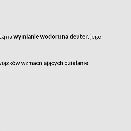
cą na
wymianie wodoru na deuter
, jego
wiązków wzmacniających działanie