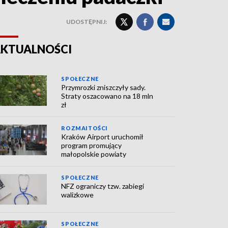
UDOSTĘPNIJ:
KTUALNOŚCI
SPOŁECZNE
Przymrozki zniszczyły sady.
Straty oszacowano na 18 mln
zł
ROZMAITOŚCI
Kraków Airport uruchomił
program promujący
małopolskie powiaty
SPOŁECZNE
NFZ ograniczy tzw. zabiegi
walizkowe
SPOŁECZNE