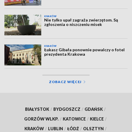
KRAKÓW
Nie tylko upał zagraża zwierzętom. Są
zgłoszenia o niszczeniu misek
KRAKÓW
Łukasz Gibała ponownie powalczy o fotel
prezydenta Krakowa
ZOBACZ WIĘCEJ
BIAŁYSTOK
/
BYDGOSZCZ
/
GDAŃSK
/
GORZÓW WLKP.
/
KATOWICE
/
KIELCE
/
KRAKÓW
/
LUBLIN
/
ŁÓDŹ
/
OLSZTYN
/