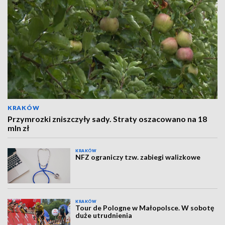
KRAKÓW
Przymrozki zniszczyły sady. Straty oszacowano na 18
mln zł
KRAKÓW
NFZ ograniczy tzw. zabiegi walizkowe
KRAKÓW
Tour de Pologne w Małopolsce. W sobotę
duże utrudnienia