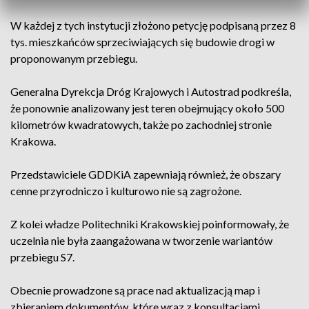
W każdej z tych instytucji złożono petycję podpisaną przez 8
tys. mieszkańców sprzeciwiających się budowie drogi w
proponowanym przebiegu.
Generalna Dyrekcja Dróg Krajowych i Autostrad podkreśla,
że ponownie analizowany jest teren obejmujący około 500
kilometrów kwadratowych, także po zachodniej stronie
Krakowa.
Przedstawiciele GDDKiA zapewniają również, że obszary
cenne przyrodniczo i kulturowo nie są zagrożone.
Z kolei władze Politechniki Krakowskiej poinformowały, że
uczelnia nie była zaangażowana w tworzenie wariantów
przebiegu S7.
Obecnie prowadzone są prace nad aktualizacją map i
zbieraniem dokumentów, które wraz z konsultacjami