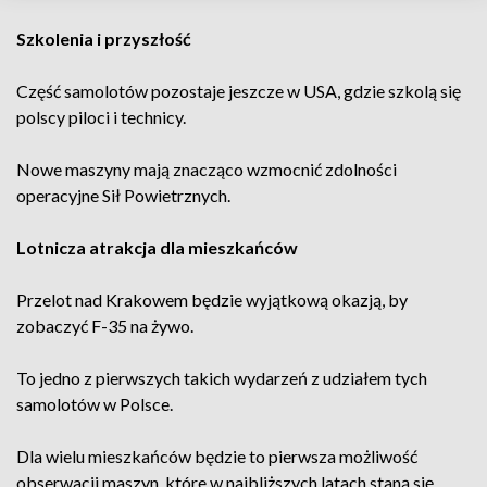
Szkolenia i przyszłość
Część samolotów pozostaje jeszcze w USA, gdzie szkolą się
polscy piloci i technicy.
Nowe maszyny mają znacząco wzmocnić zdolności
operacyjne Sił Powietrznych.
Lotnicza atrakcja dla mieszkańców
Przelot nad Krakowem będzie wyjątkową okazją, by
zobaczyć F-35 na żywo.
To jedno z pierwszych takich wydarzeń z udziałem tych
samolotów w Polsce.
Dla wielu mieszkańców będzie to pierwsza możliwość
obserwacji maszyn, które w najbliższych latach staną się