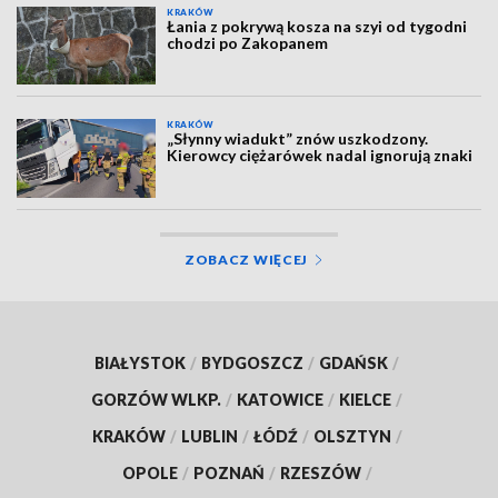
KRAKÓW
Łania z pokrywą kosza na szyi od tygodni
chodzi po Zakopanem
KRAKÓW
„Słynny wiadukt” znów uszkodzony.
Kierowcy ciężarówek nadal ignorują znaki
ZOBACZ WIĘCEJ
BIAŁYSTOK
/
BYDGOSZCZ
/
GDAŃSK
/
GORZÓW WLKP.
/
KATOWICE
/
KIELCE
/
KRAKÓW
/
LUBLIN
/
ŁÓDŹ
/
OLSZTYN
/
OPOLE
/
POZNAŃ
/
RZESZÓW
/