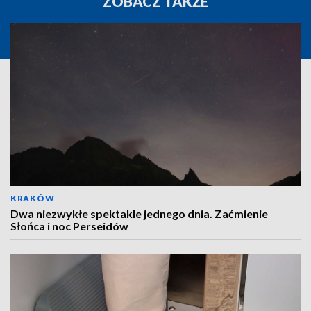
ZOBACZ TAKŻE
KRAKÓW
Dwa niezwykłe spektakle jednego dnia. Zaćmienie
Słońca i noc Perseidów