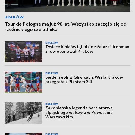
KRAKÓW
Tour de Pologne ma już 98 lat. Wszystko zaczęło się od
rzeźnickiego czeladnika
KRAKÓW
Tysiące kibiców i „ludzie z żelaza”. Ironman
znów opanował Kraków
KRAKÓW
Siedem goli w Gliwicach. Wisła Kraków
przegrała z Piastem 3:4
KRAKÓW
Zakopiańska legenda narciarstwa
alpejskiego walczyła w Powstaniu
Warszawskim
KRAKÓW