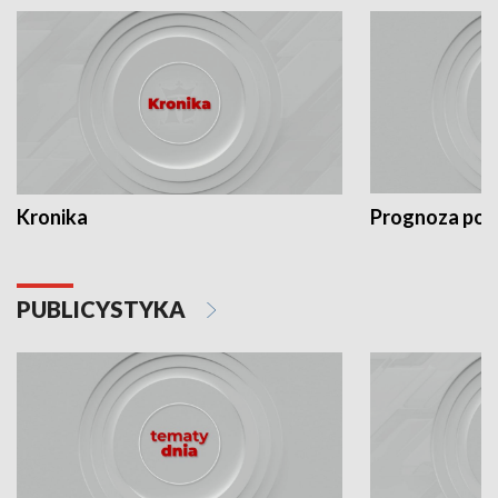
Kronika
Prognoza po
PUBLICYSTYKA