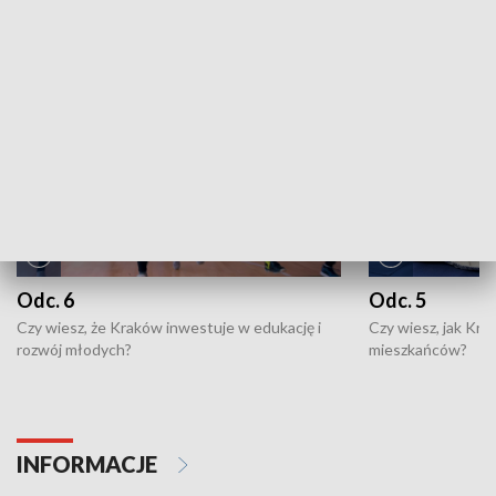
NAJNOWSZE WYDANIA PROGRAMÓW
Odc. 6
Odc. 5
Czy wiesz, że Kraków inwestuje w edukację i
Czy wiesz, jak Kr
rozwój młodych?
mieszkańców?
INFORMACJE