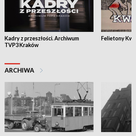
Kadry z przeszłości. Archiwum
Felietony Kwa
TVP3 Kraków
ARCHIWA