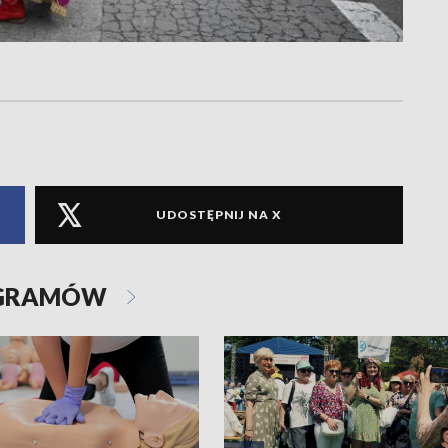
UDOSTĘPNIJ NA X
OGRAMÓW