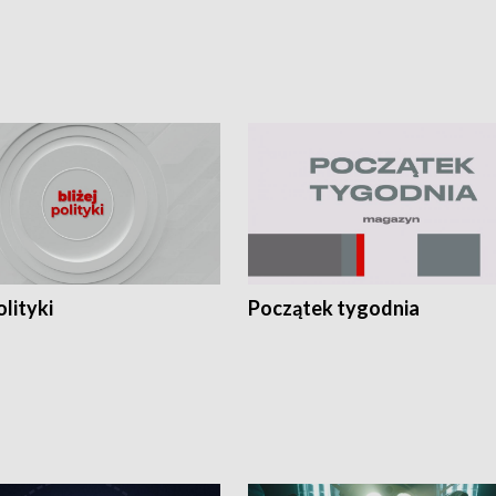
olityki
Początek tygodnia