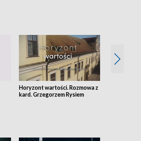
Horyzont wartości. Rozmowa z
Kulturalnie 
kard. Grzegorzem Rysiem