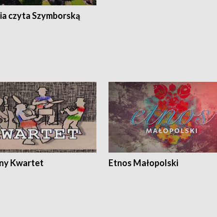
ia czyta Szymborską
ony Kwartet
Etnos Małopolski