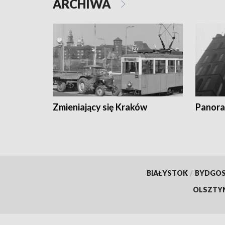
ARCHIWA
Zmieniający się Kraków
Panora
BIAŁYSTOK
/
BYDGO
OLSZTY