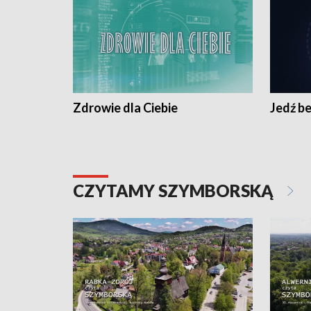
Zdrowie dla Ciebie
Jedź be
CZYTAMY SZYMBORSKĄ