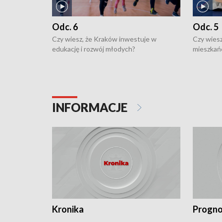
Odc. 6
Odc. 5
Czy wiesz, że Kraków inwestuje w
Czy wiesz
edukację i rozwój młodych?
mieszkań
INFORMACJE
Kronika
Progno