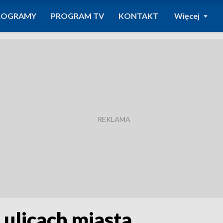
ROGRAMY
PROGRAM TV
KONTAKT
Więcej
 ulicach miasta