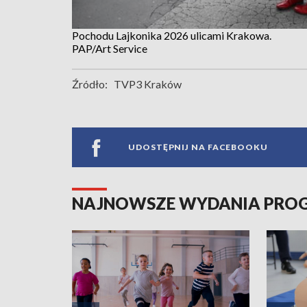
Pochodu Lajkonika 2026 ulicami Krakowa.
PAP/Art Service
Źródło:
TVP3 Kraków
UDOSTĘPNIJ NA FACEBOOKU
NAJNOWSZE WYDANIA PR