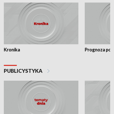
Kronika
Prognoza po
PUBLICYSTYKA