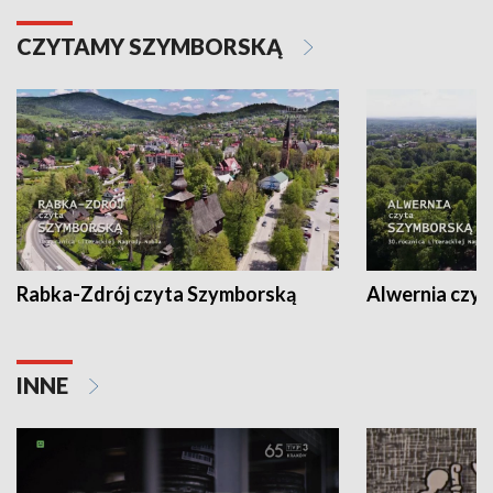
CZYTAMY SZYMBORSKĄ
Rabka-Zdrój czyta Szymborską
Alwernia czy
INNE