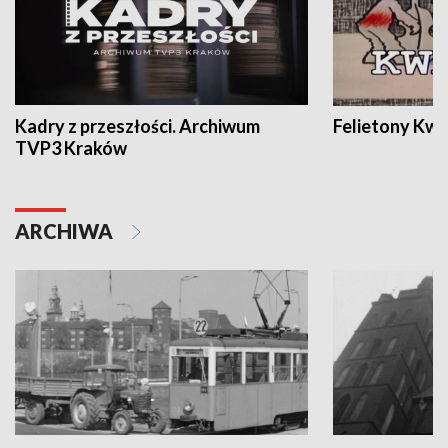
Kadry z przeszłości. Archiwum
Felietony Kwa
TVP3 Kraków
ARCHIWA