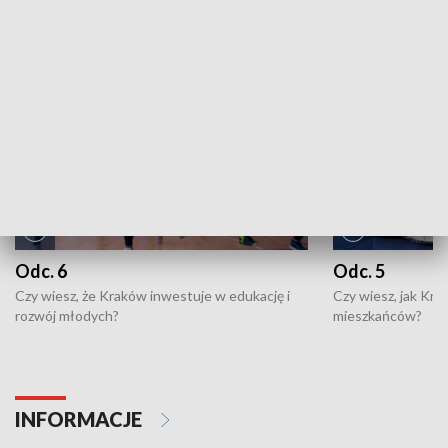
NAJNOWSZE WYDANIA PROGRAMÓW
Odc. 6
Odc. 5
Czy wiesz, że Kraków inwestuje w edukację i
Czy wiesz, jak Kr
rozwój młodych?
mieszkańców?
INFORMACJE