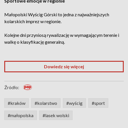
Sportowe emocje w regionie
Małopolski Wyścig Górski to jedna z najważniejszych
kolarskich imprez w regionie.
Kolejne dni przyniosą rywalizację w wymagającym terenie i
walkę o klasyfikację generalną.
Dowiedz się więcej
Źródło:
#kraków
#kolarstwo
#wyścig
#sport
#małopolska
#lasek wolski