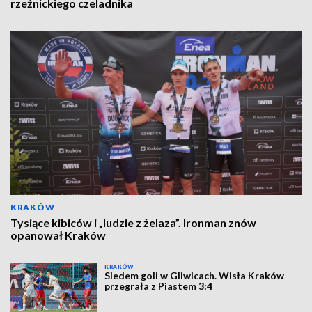
rzeźnickiego czeladnika
KRAKÓW
Tysiące kibiców i „ludzie z żelaza”. Ironman znów
opanował Kraków
KRAKÓW
Siedem goli w Gliwicach. Wisła Kraków
przegrała z Piastem 3:4