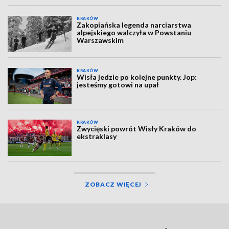
KRAKÓW
Zakopiańska legenda narciarstwa
alpejskiego walczyła w Powstaniu
Warszawskim
KRAKÓW
Wisła jedzie po kolejne punkty. Jop:
jesteśmy gotowi na upał
KRAKÓW
Zwycięski powrót Wisły Kraków do
ekstraklasy
ZOBACZ WIĘCEJ