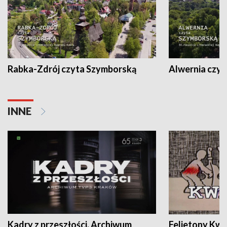
Rabka-Zdrój czyta Szymborską
Alwernia czy
INNE
Kadry z przeszłości. Archiwum
Felietony Kwa