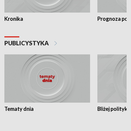
Kronika
Prognoza po
PUBLICYSTYKA
Tematy dnia
Bliżej polityki