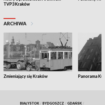
TVP3 Kraków
ARCHIWA
Zmieniający się Kraków
Panorama Kul
BIAŁYSTOK
/
BYDGOSZCZ
/
GDAŃSK
/