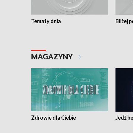
Tematy dnia
Bliżej p
MAGAZYNY
Zdrowie dla Ciebie
Jedź be