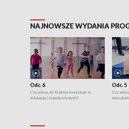
NAJNOWSZE WYDANIA PR
Odc. 6
Odc. 5
Czy wiesz, że Kraków inwestuje w
Czy wiesz
edukację i rozwój młodych?
mieszkań