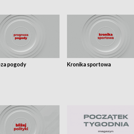
za pogody
Kronika sportowa