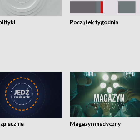
olityki
Początek tygodnia
zpiecznie
Magazyn medyczny