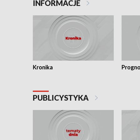
INFORMACJE
Kronika
Progno
PUBLICYSTYKA