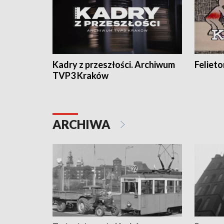
Kadry z przeszłości. Archiwum
Feliet
TVP3 Kraków
ARCHIWA