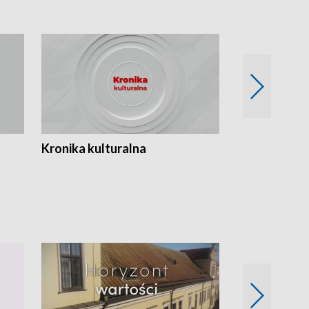
Kronika kulturalna
Kronika Tydz