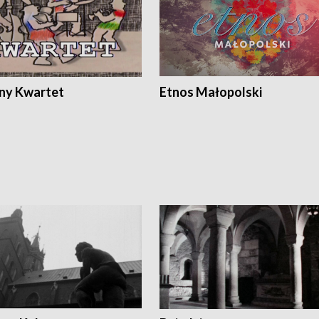
ony Kwartet
Etnos Małopolski