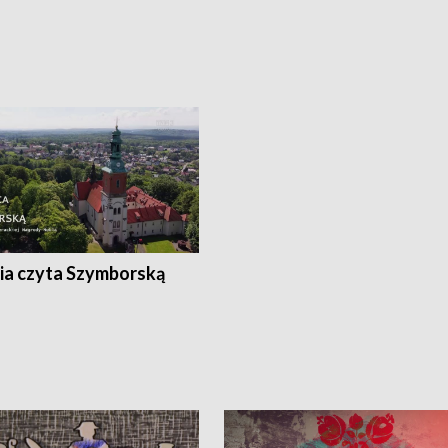
ia czyta Szymborską