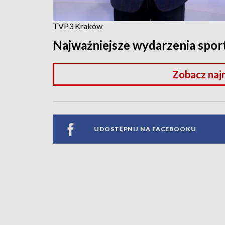
TVP3 Kraków
Najważniejsze wydarzenia spo
Zobacz naj
UDOSTĘPNIJ NA FACEBOOKU