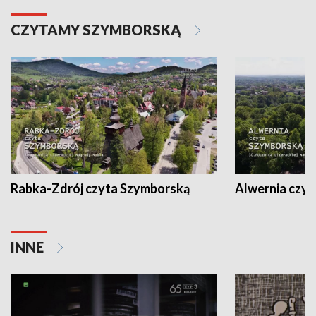
CZYTAMY SZYMBORSKĄ
Rabka-Zdrój czyta Szymborską
Alwernia czy
INNE