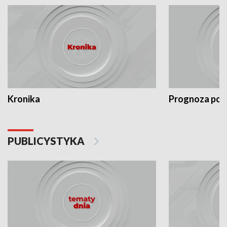
Kronika
Prognoza po
PUBLICYSTYKA