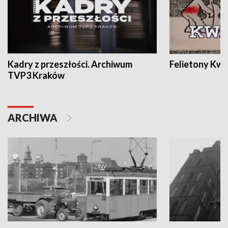
Kadry z przeszłości. Archiwum
Felietony Kwa
TVP3 Kraków
ARCHIWA