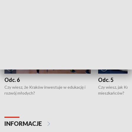
NAJNOWSZE WYDANIA PROGRAMÓW
Odc. 6
Odc. 5
Czy wiesz, że Kraków inwestuje w edukację i
Czy wiesz, jak Kr
rozwój młodych?
mieszkańców?
INFORMACJE