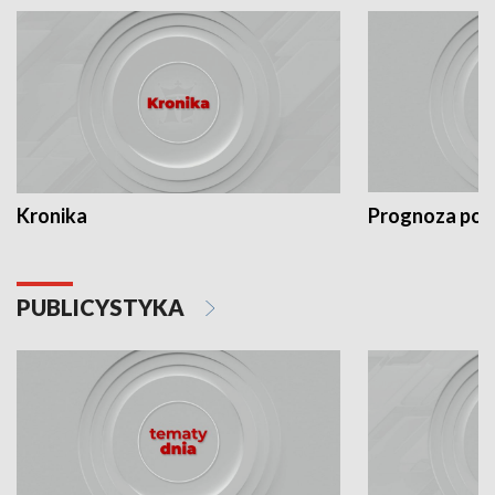
Kronika
Prognoza po
PUBLICYSTYKA