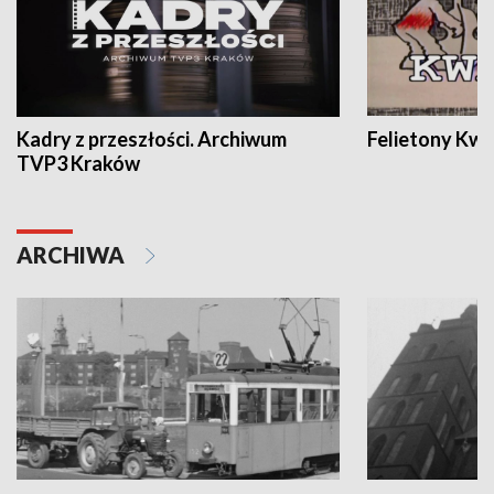
Kadry z przeszłości. Archiwum
Felietony Kwa
TVP3 Kraków
ARCHIWA