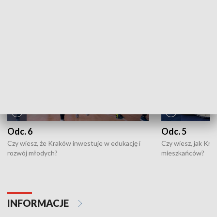
NAJNOWSZE WYDANIA PROGRAMÓW
Odc. 6
Odc. 5
Czy wiesz, że Kraków inwestuje w edukację i
Czy wiesz, jak Kr
rozwój młodych?
mieszkańców?
INFORMACJE