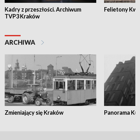
Kadry z przeszłości. Archiwum
Felietony Kwa
TVP3 Kraków
ARCHIWA
Zmieniający się Kraków
Panorama Kul