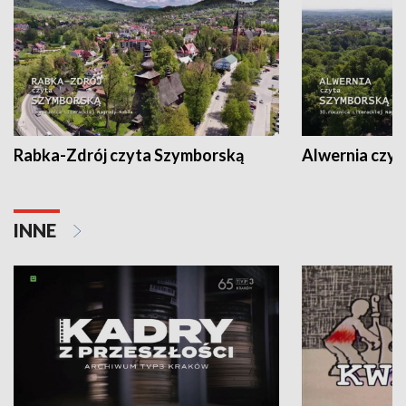
Rabka-Zdrój czyta Szymborską
Alwernia czy
INNE