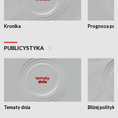
Kronika
Prognoza po
PUBLICYSTYKA
Tematy dnia
Bliżej polityki