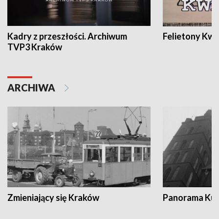
Kadry z przeszłości. Archiwum
Felietony Kwa
TVP3 Kraków
ARCHIWA
Zmieniający się Kraków
Panorama Kul