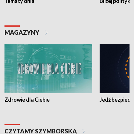
Tematy dnia
Bliżej polityki
MAGAZYNY
Zdrowie dla Ciebie
Jedź bezpiecz
CZYTAMY SZYMBORSKĄ