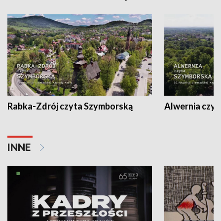
Rabka-Zdrój czyta Szymborską
Alwernia czy
INNE