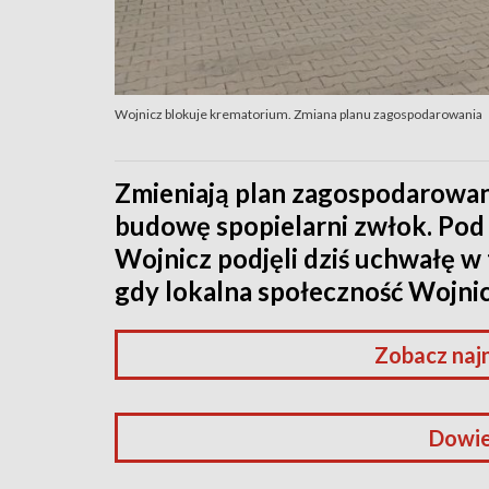
Wojnicz blokuje krematorium. Zmiana planu zagospodarowania
Zmieniają plan zagospodarowan
budowę spopielarni zwłok. Pod
Wojnicz podjęli dziś uchwałę w 
gdy lokalna społeczność Wojnic
Zobacz naj
Dowie