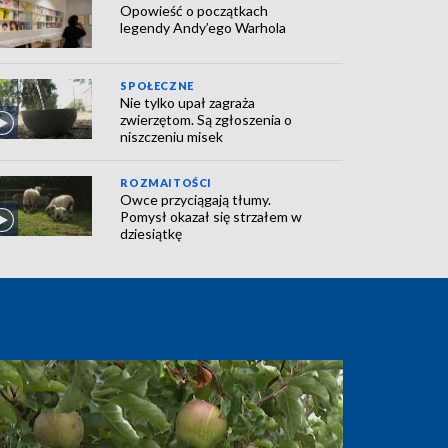
Opowieść o początkach
legendy Andy’ego Warhola
SPOŁECZNE
Nie tylko upał zagraża
zwierzętom. Są zgłoszenia o
niszczeniu misek
ROZMAITOŚCI
Owce przyciągają tłumy.
Pomysł okazał się strzałem w
dziesiątkę