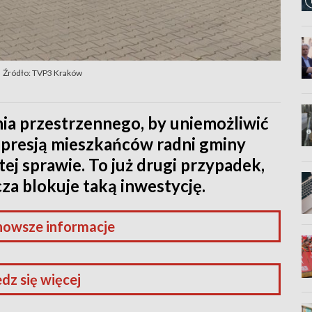
Źródło: TVP3 Kraków
ia przestrzennego, by uniemożliwić
 presją mieszkańców radni gminy
tej sprawie. To już drugi przypadek,
za blokuje taką inwestycję.
nowsze informacje
dz się więcej