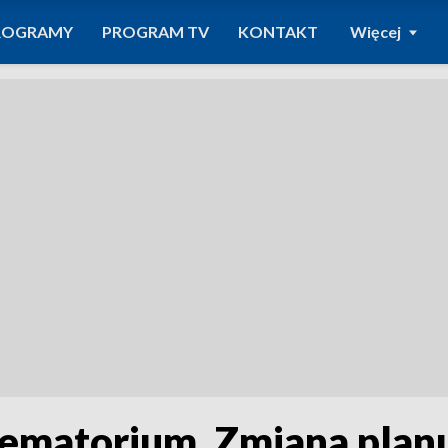
ROGRAMY
PROGRAM TV
KONTAKT
Więcej
rematorium. Zmiana plan