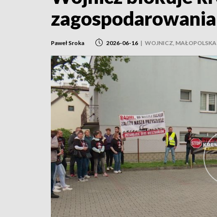
zagospodarowania
Paweł Sroka
2026-06-16
|
WOJNICZ, MAŁOPOLSKA