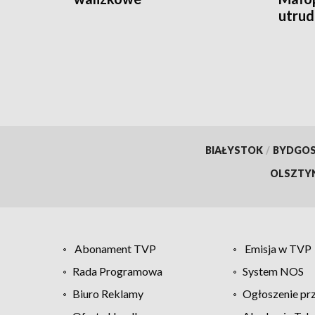
utrud
BIAŁYSTOK
/
BYDGO
OLSZTY
Abonament TVP
Emisja w TVP
Rada Programowa
System NOS
Biuro Reklamy
Ogłoszenie pr