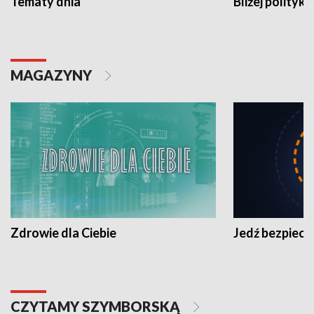
Tematy dnia
Bliżej polityki
MAGAZYNY
Zdrowie dla Ciebie
Jedź bezpiecz
CZYTAMY SZYMBORSKĄ