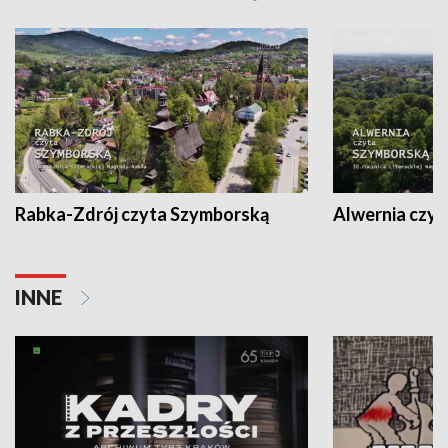
Rabka-Zdrój czyta Szymborską
Alwernia czy
INNE