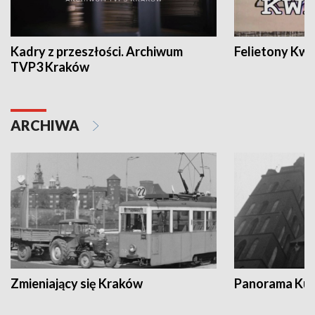
Kadry z przeszłości. Archiwum
Felietony Kwa
TVP3 Kraków
ARCHIWA
Zmieniający się Kraków
Panorama Kul