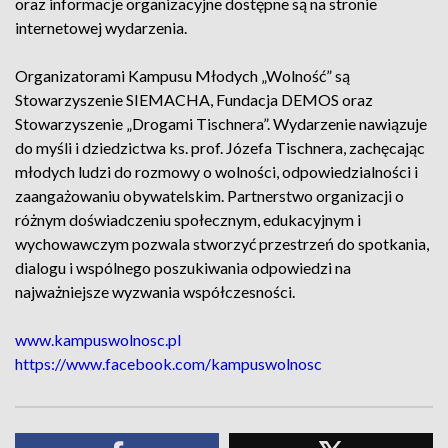
oraz informacje organizacyjne dostępne są na stronie
internetowej wydarzenia.
Organizatorami Kampusu Młodych „Wolność” są
Stowarzyszenie SIEMACHA, Fundacja DEMOS oraz
Stowarzyszenie „Drogami Tischnera”. Wydarzenie nawiązuje
do myśli i dziedzictwa ks. prof. Józefa Tischnera, zachęcając
młodych ludzi do rozmowy o wolności, odpowiedzialności i
zaangażowaniu obywatelskim. Partnerstwo organizacji o
różnym doświadczeniu społecznym, edukacyjnym i
wychowawczym pozwala stworzyć przestrzeń do spotkania,
dialogu i wspólnego poszukiwania odpowiedzi na
najważniejsze wyzwania współczesności.
www.kampuswolnosc.pl
https://www.facebook.com/kampuswolnosc