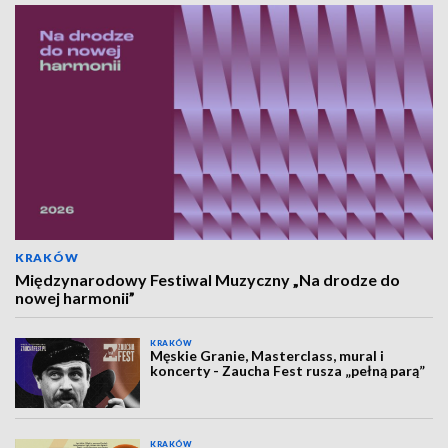
KRAKÓW
Międzynarodowy Festiwal Muzyczny „Na drodze do
nowej harmonii”
KRAKÓW
Męskie Granie, Masterclass, mural i
koncerty - Zaucha Fest rusza „pełną parą”
KRAKÓW