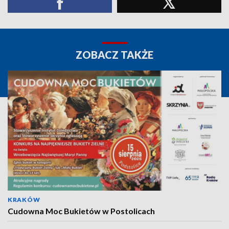
ZOBACZ TAKŻE
KRAKÓW
Cudowna Moc Bukietów w Postolicach