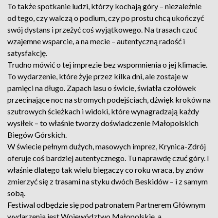
To także spotkanie ludzi, którzy kochają góry – niezależnie
od tego, czy walczą o podium, czy po prostu chcą ukończyć
swój dystans i przeżyć coś wyjątkowego. Na trasach czuć
wzajemne wsparcie, a na mecie – autentyczną radość i
satysfakcję.
Trudno mówić o tej imprezie bez wspomnienia o jej klimacie.
To wydarzenie, które żyje przez kilka dni, ale zostaje w
pamięci na długo. Zapach lasu o świcie, światła czołówek
przecinające noc na stromych podejściach, dźwięk kroków na
szutrowych ścieżkach i widoki, które wynagradzają każdy
wysiłek – to właśnie tworzy doświadczenie Małopolskich
Biegów Górskich.
W świecie pełnym dużych, masowych imprez, Krynica-Zdrój
oferuje coś bardziej autentycznego. Tu naprawdę czuć góry. I
właśnie dlatego tak wielu biegaczy co roku wraca, by znów
zmierzyć się z trasami na styku dwóch Beskidów – i z samym
sobą.
Festiwal odbędzie się pod patronatem Partnerem Głównym
wydarzenia jest Województwo Małopolskie, a