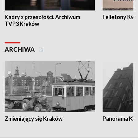
Kadry z przeszłości. Archiwum
Felietony Kwa
TVP3 Kraków
ARCHIWA
Zmieniający się Kraków
Panorama Kul