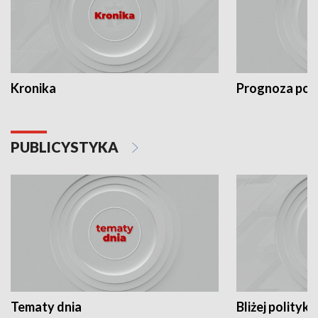
Kronika
Prognoza po
PUBLICYSTYKA
Tematy dnia
Bliżej polityki