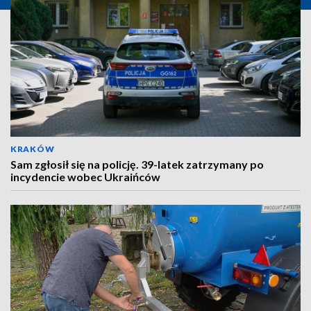
KRAKÓW
Sam zgłosił się na policję. 39-latek zatrzymany po
incydencie wobec Ukraińców