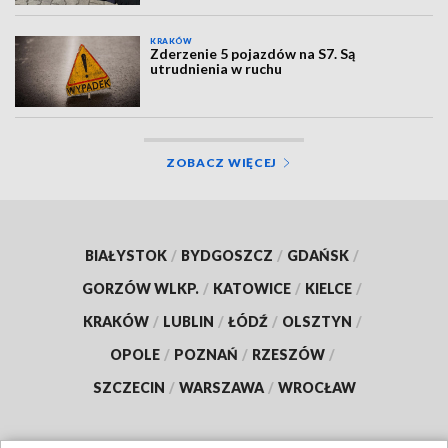
KRAKÓW
Zderzenie 5 pojazdów na S7. Są
utrudnienia w ruchu
ZOBACZ WIĘCEJ
BIAŁYSTOK
/
BYDGOSZCZ
/
GDAŃSK
/
GORZÓW WLKP.
/
KATOWICE
/
KIELCE
/
KRAKÓW
/
LUBLIN
/
ŁÓDŹ
/
OLSZTYN
/
OPOLE
/
POZNAŃ
/
RZESZÓW
/
SZCZECIN
/
WARSZAWA
/
WROCŁAW