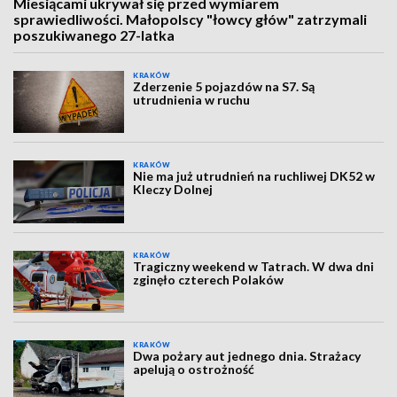
Miesiącami ukrywał się przed wymiarem
sprawiedliwości. Małopolscy "łowcy głów" zatrzymali
poszukiwanego 27-latka
KRAKÓW
Zderzenie 5 pojazdów na S7. Są
utrudnienia w ruchu
KRAKÓW
Nie ma już utrudnień na ruchliwej DK52 w
Kleczy Dolnej
KRAKÓW
Tragiczny weekend w Tatrach. W dwa dni
zginęło czterech Polaków
KRAKÓW
Dwa pożary aut jednego dnia. Strażacy
apelują o ostrożność