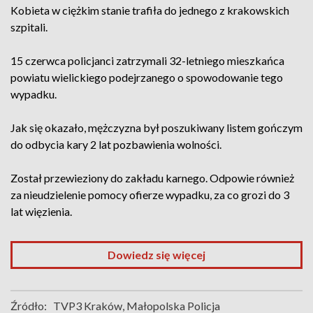
Kobieta w ciężkim stanie trafiła do jednego z krakowskich
szpitali.
15 czerwca policjanci zatrzymali 32-letniego mieszkańca
powiatu wielickiego podejrzanego o spowodowanie tego
wypadku.
Jak się okazało, mężczyzna był poszukiwany listem gończym
do odbycia kary 2 lat pozbawienia wolności.
Został przewieziony do zakładu karnego. Odpowie również
za nieudzielenie pomocy ofierze wypadku, za co grozi do 3
lat więzienia.
Dowiedz się więcej
Źródło:
TVP3 Kraków, Małopolska Policja