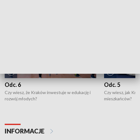
NAJNOWSZE WYDANIA PROGRAMÓW
Odc. 6
Odc. 5
Czy wiesz, że Kraków inwestuje w edukację i
Czy wiesz, jak Kr
rozwój młodych?
mieszkańców?
INFORMACJE