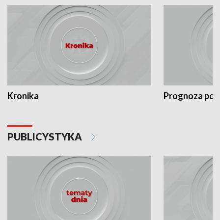
Kronika
Prognoza po
PUBLICYSTYKA