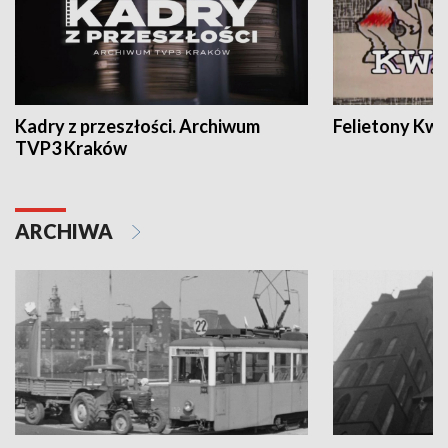
Kadry z przeszłości. Archiwum
Felietony Kwa
TVP3 Kraków
ARCHIWA