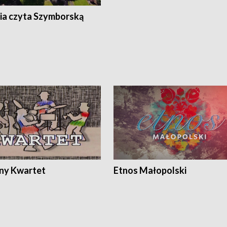
ia czyta Szymborską
ony Kwartet
Etnos Małopolski