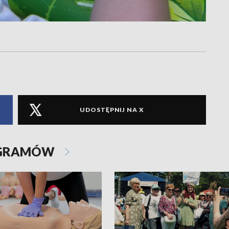
UDOSTĘPNIJ NA X
OGRAMÓW