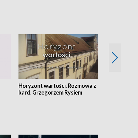
Horyzont wartości. Rozmowa z
Kulturalnie 
kard. Grzegorzem Rysiem