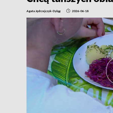
Agata Jędrzejczyk-Dyląg
2026-06-18