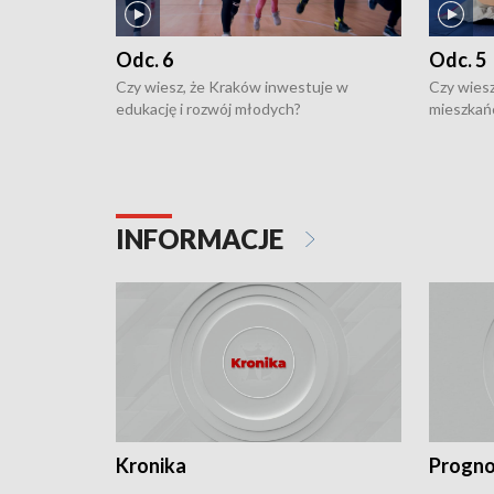
Odc. 6
Odc. 5
Czy wiesz, że Kraków inwestuje w
Czy wiesz
edukację i rozwój młodych?
mieszkań
INFORMACJE
Kronika
Progno