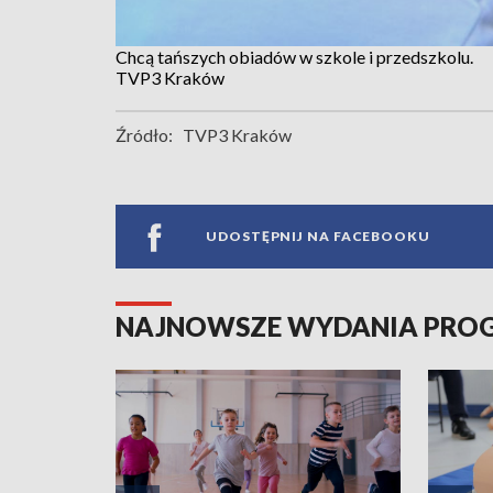
Chcą tańszych obiadów w szkole i przedszkolu.
TVP3 Kraków
Źródło:
TVP3 Kraków
UDOSTĘPNIJ NA FACEBOOKU
NAJNOWSZE WYDANIA PR