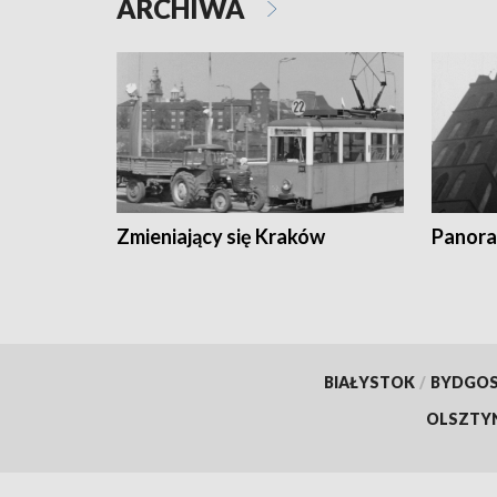
ARCHIWA
Zmieniający się Kraków
Panora
BIAŁYSTOK
/
BYDGO
OLSZTY