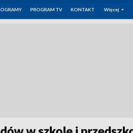
ROGRAMY
PROGRAM TV
KONTAKT
Więcej
dów w szkole i przedszk