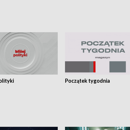
olityki
Początek tygodnia