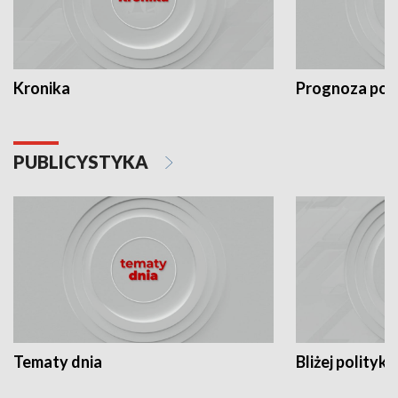
Kronika
Prognoza po
PUBLICYSTYKA
Tematy dnia
Bliżej polityki