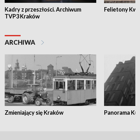
Kadry z przeszłości. Archiwum
Felietony Kwa
TVP3 Kraków
ARCHIWA
Zmieniający się Kraków
Panorama Kul