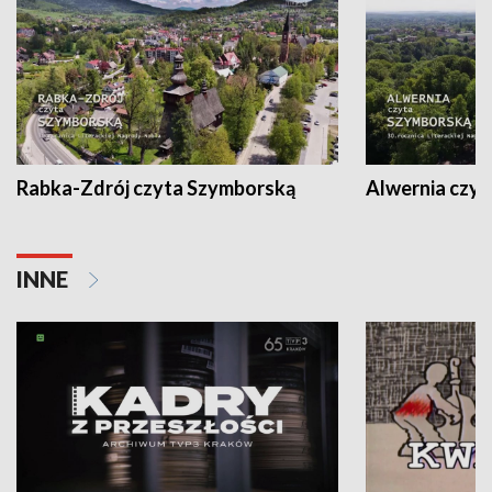
Rabka-Zdrój czyta Szymborską
Alwernia czy
INNE