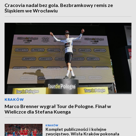
Cracovia nadal bez gola. Bezbramkowy remis ze
Śląskiem we Wrocławiu
KRAKÓW
Marco Brenner wygrał Tour de Pologne. Finał w
Wieliczce dla Stefana Kuenga
KRAKÓW
Komplet publiczności i kolejne
zwycięstwo. Wisła Kraków pokonała