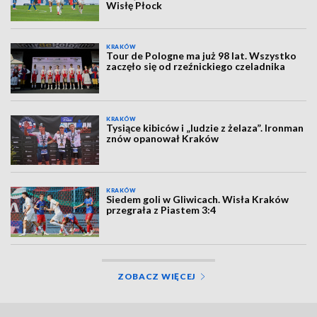
Wisłę Płock
KRAKÓW
Tour de Pologne ma już 98 lat. Wszystko
zaczęło się od rzeźnickiego czeladnika
KRAKÓW
Tysiące kibiców i „ludzie z żelaza”. Ironman
znów opanował Kraków
KRAKÓW
Siedem goli w Gliwicach. Wisła Kraków
przegrała z Piastem 3:4
ZOBACZ WIĘCEJ