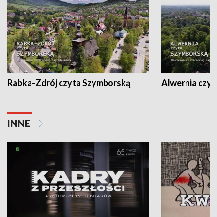
Rabka-Zdrój czyta Szymborską
Alwernia czy
INNE