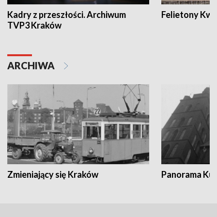
Kadry z przeszłości. Archiwum
Felietony Kwa
TVP3 Kraków
ARCHIWA
Zmieniający się Kraków
Panorama Kul