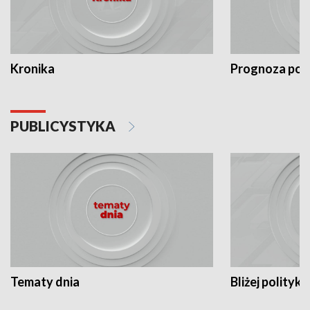
Kronika
Prognoza po
PUBLICYSTYKA
Tematy dnia
Bliżej polityki