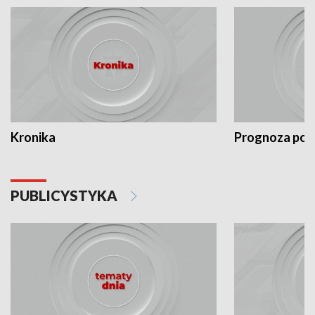
Kronika
Prognoza po
PUBLICYSTYKA