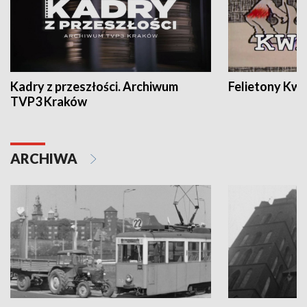
Kadry z przeszłości. Archiwum
Felietony Kwa
TVP3 Kraków
ARCHIWA