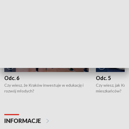
NAJNOWSZE WYDANIA PROGRAMÓW
Odc. 6
Odc. 5
Czy wiesz, że Kraków inwestuje w edukację i
Czy wiesz, jak Kr
rozwój młodych?
mieszkańców?
INFORMACJE