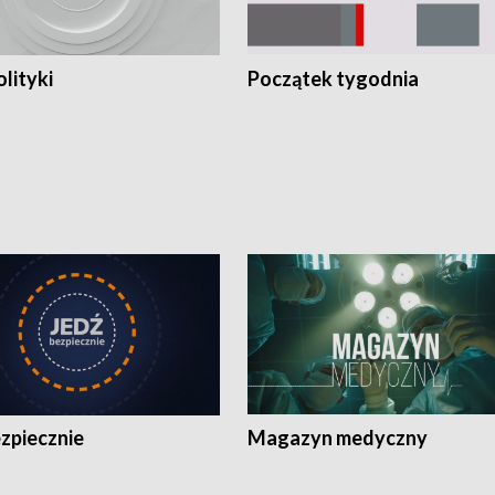
olityki
Początek tygodnia
zpiecznie
Magazyn medyczny