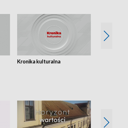
Kronika kulturalna
Kronika Tydz