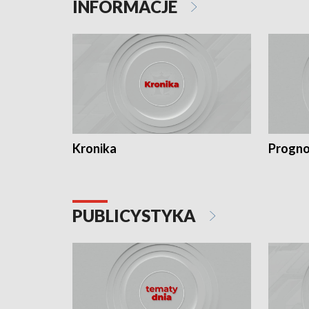
INFORMACJE
Kronika
Progno
PUBLICYSTYKA