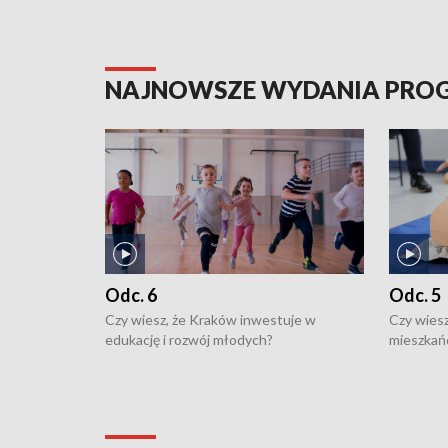
NAJNOWSZE WYDANIA PR
Odc. 6
Odc. 5
Czy wiesz, że Kraków inwestuje w
Czy wiesz
edukację i rozwój młodych?
mieszkań