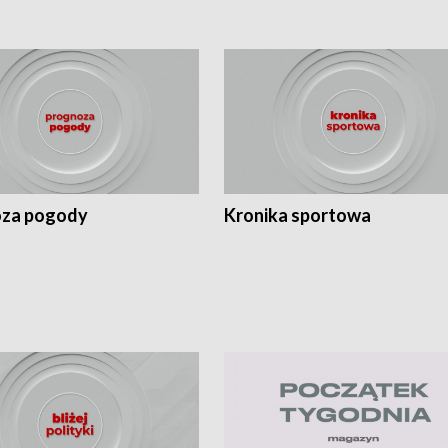
za pogody
Kronika sportowa