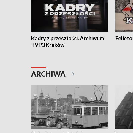
Kadry z przeszłości. Archiwum
Feliet
TVP3 Kraków
ARCHIWA