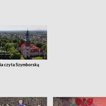
ia czyta Szymborską