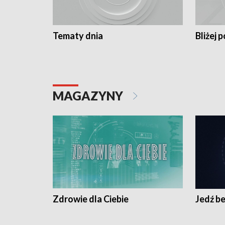
Tematy dnia
Bliżej p
MAGAZYNY
Zdrowie dla Ciebie
Jedź be