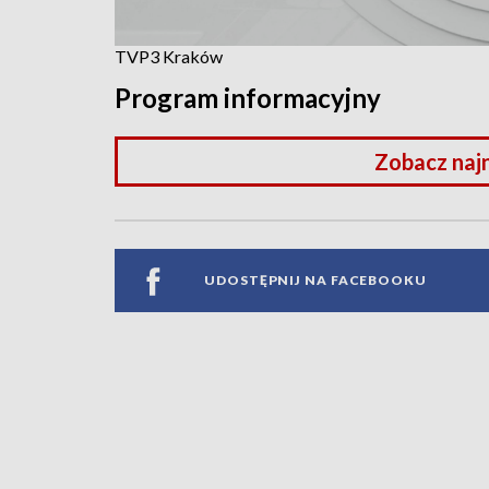
TVP3 Kraków
Program informacyjny
Zobacz naj
UDOSTĘPNIJ NA FACEBOOKU