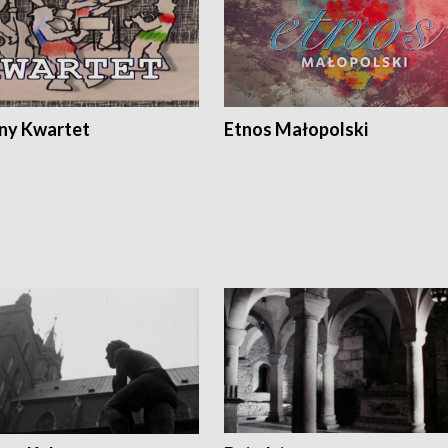
ony Kwartet
Etnos Małopolski