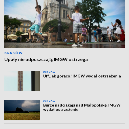
KRAKÓW
Upały nie odpuszczają; IMGW ostrzega
KRAKÓW
Uff, jak gorąco! IMGW wydał ostrzeżenia
KRAKÓW
Burze nadciągają nad Małopolskę. IMGW
wydał ostrzeżenie