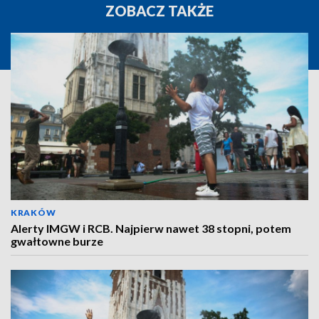
ZOBACZ TAKŻE
KRAKÓW
Alerty IMGW i RCB. Najpierw nawet 38 stopni, potem
gwałtowne burze