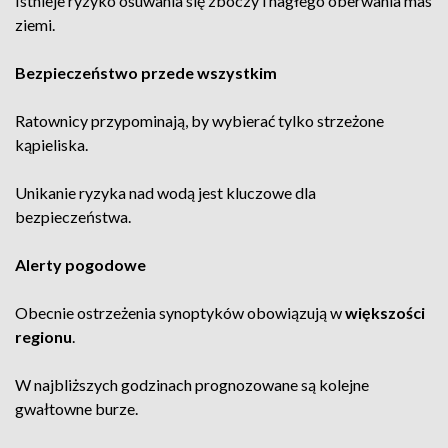
Istnieje ryzyko osuwania się zboczy i nagłego oberwania mas
ziemi.
Bezpieczeństwo przede wszystkim
Ratownicy przypominają, by wybierać tylko strzeżone
kąpieliska.
Unikanie ryzyka nad wodą jest kluczowe dla
bezpieczeństwa.
Alerty pogodowe
Obecnie ostrzeżenia synoptyków obowiązują w
większości
regionu
.
W najbliższych godzinach prognozowane są kolejne
gwałtowne burze.