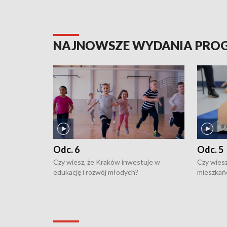
NAJNOWSZE WYDANIA PR
Odc. 6
Odc. 5
Czy wiesz, że Kraków inwestuje w
Czy wiesz
edukację i rozwój młodych?
mieszkań