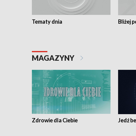
Tematy dnia
Bliżej p
MAGAZYNY
Zdrowie dla Ciebie
Jedź be