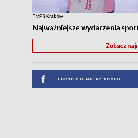
TVP3 Kraków
Najważniejsze wydarzenia spo
Zobacz naj
UDOSTĘPNIJ NA FACEBOOKU