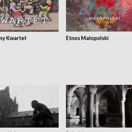
ony Kwartet
Etnos Małopolski