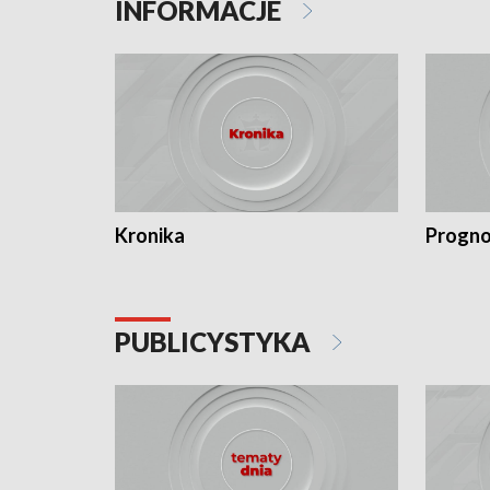
INFORMACJE
Kronika
Progno
PUBLICYSTYKA