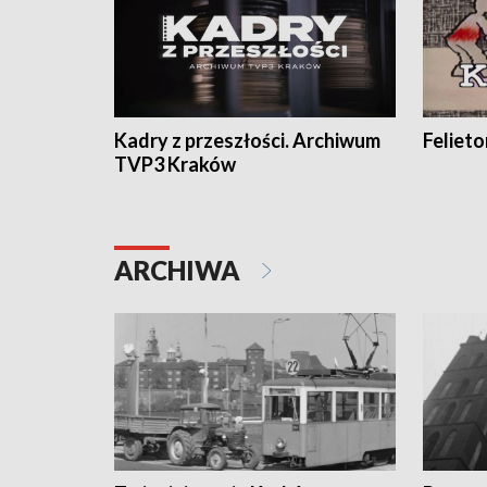
Kadry z przeszłości. Archiwum
Feliet
TVP3 Kraków
ARCHIWA