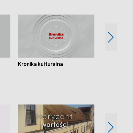
Kronika kulturalna
Kronika Tydz