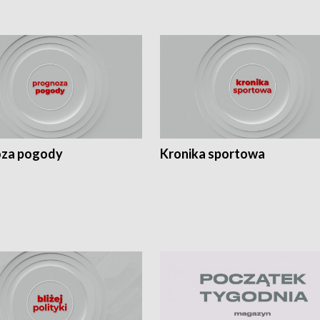
za pogody
Kronika sportowa