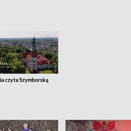
ia czyta Szymborską