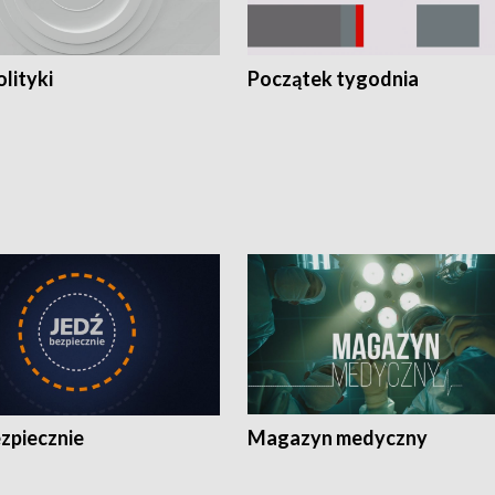
olityki
Początek tygodnia
zpiecznie
Magazyn medyczny