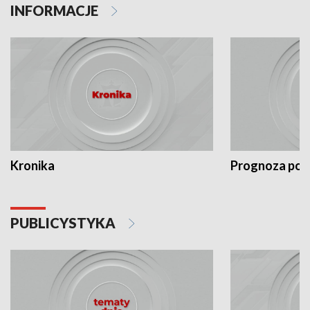
INFORMACJE
Kronika
Prognoza po
PUBLICYSTYKA