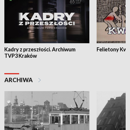
Kadry z przeszłości. Archiwum
Felietony Kwa
TVP3 Kraków
ARCHIWA