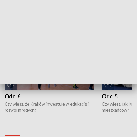
ZOBACZ WIĘCEJ
NAJNOWSZE WYDANIA PROGRAMÓW
Odc. 6
Odc. 5
Czy wiesz, że Kraków inwestuje w edukację i
Czy wiesz, jak Kr
rozwój młodych?
mieszkańców?