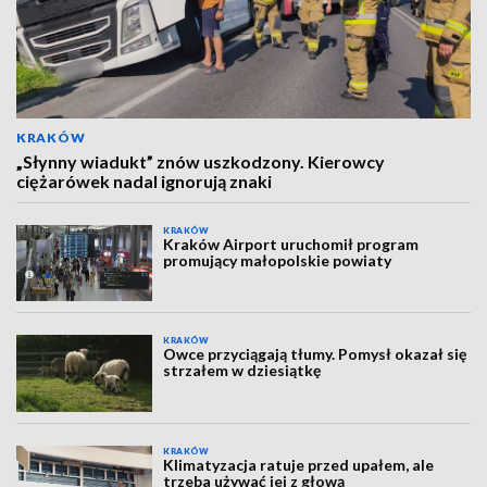
KRAKÓW
„Słynny wiadukt” znów uszkodzony. Kierowcy
ciężarówek nadal ignorują znaki
KRAKÓW
Kraków Airport uruchomił program
promujący małopolskie powiaty
KRAKÓW
Owce przyciągają tłumy. Pomysł okazał się
strzałem w dziesiątkę
KRAKÓW
Klimatyzacja ratuje przed upałem, ale
trzeba używać jej z głową