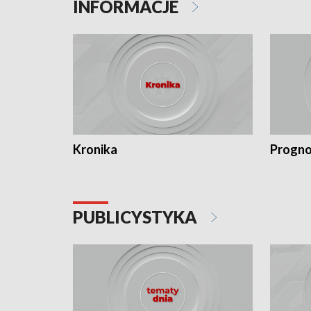
INFORMACJE
Kronika
Progno
PUBLICYSTYKA