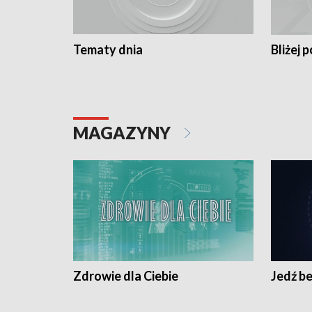
Tematy dnia
Bliżej p
MAGAZYNY
Zdrowie dla Ciebie
Jedź be