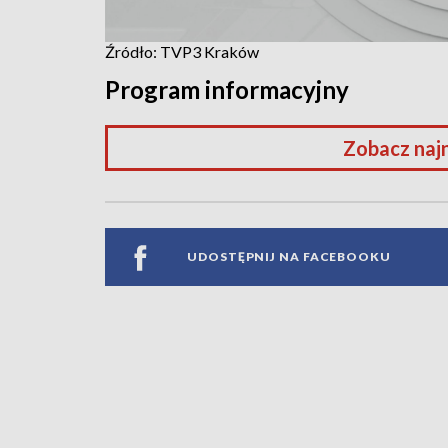
Źródło: TVP3 Kraków
Program informacyjny
Zobacz naj
UDOSTĘPNIJ NA FACEBOOKU