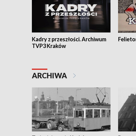
Kadry z przeszłości. Archiwum
Feliet
TVP3 Kraków
ARCHIWA