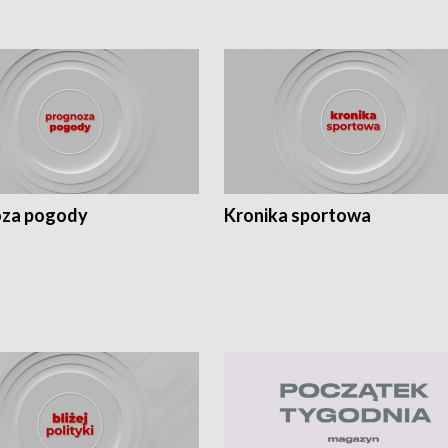
za pogody
Kronika sportowa