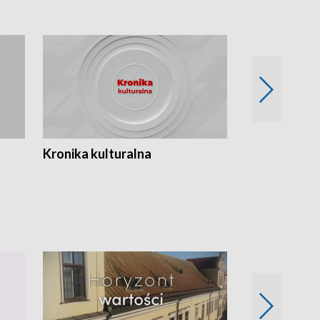
Kronika kulturalna
Kronika Tydz