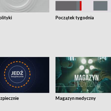
olityki
Początek tygodnia
zpiecznie
Magazyn medyczny