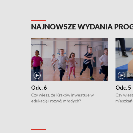
NAJNOWSZE WYDANIA PR
Odc. 6
Odc. 5
Czy wiesz, że Kraków inwestuje w
Czy wiesz
edukację i rozwój młodych?
mieszkań