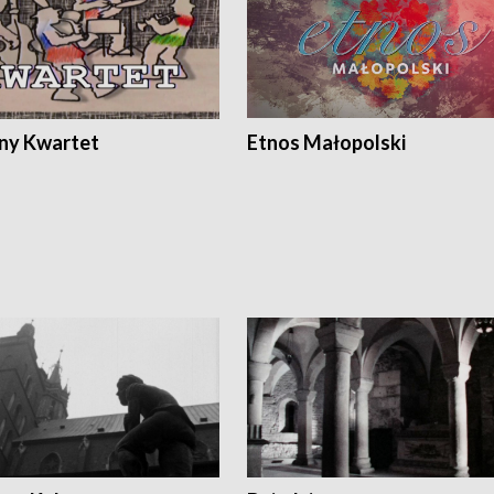
ony Kwartet
Etnos Małopolski