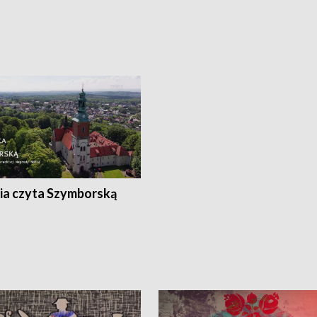
ia czyta Szymborską