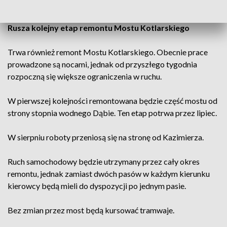
do Bronowic z powodu remontu torowiska przy Bagateli.
Rusza kolejny etap remontu Mostu Kotlarskiego
Trwa również remont Mostu Kotlarskiego. Obecnie prace
prowadzone są nocami, jednak od przyszłego tygodnia
rozpoczną się większe ograniczenia w ruchu.
W pierwszej kolejności remontowana będzie część mostu od
strony stopnia wodnego Dąbie. Ten etap potrwa przez lipiec.
W sierpniu roboty przeniosą się na stronę od Kazimierza.
Ruch samochodowy będzie utrzymany przez cały okres
remontu, jednak zamiast dwóch pasów w każdym kierunku
kierowcy będą mieli do dyspozycji po jednym pasie.
Bez zmian przez most będą kursować tramwaje.