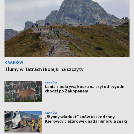
KRAKÓW
Tłumy w Tatrach i kolejki na szczyty
KRAKÓW
Łania z pokrywą kosza na szyi od tygodni
chodzi po Zakopanem
KRAKÓW
„Słynny wiadukt” znów uszkodzony.
Kierowcy ciężarówek nadal ignorują znaki