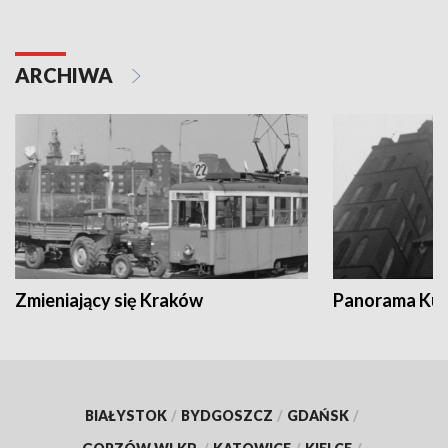
ARCHIWA
Zmieniający się Kraków
Panorama Kul
BIAŁYSTOK
/
BYDGOSZCZ
/
GDAŃSK
/