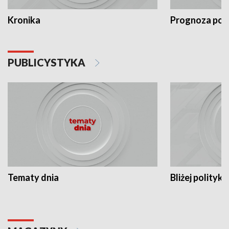
Kronika
Prognoza po
PUBLICYSTYKA
Tematy dnia
Bliżej polityki