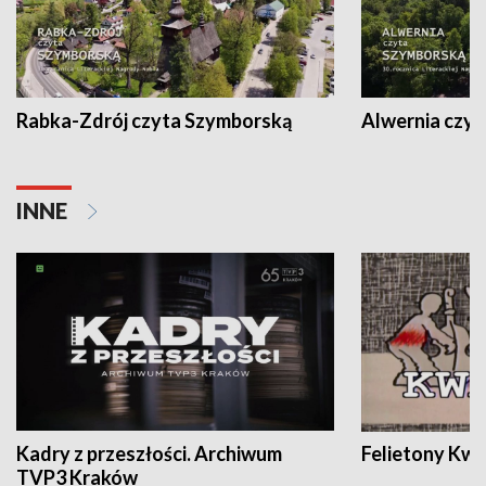
Rabka-Zdrój czyta Szymborską
Alwernia czy
INNE
Kadry z przeszłości. Archiwum
Felietony Kwa
TVP3 Kraków