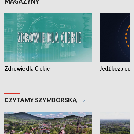
MAGAZYNY
Zdrowie dla Ciebie
Jedź bezpiecz
CZYTAMY SZYMBORSKĄ