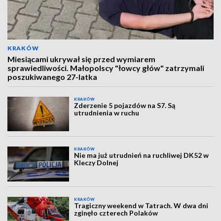
KRAKÓW
Miesiącami ukrywał się przed wymiarem
sprawiedliwości. Małopolscy "łowcy głów" zatrzymali
poszukiwanego 27-latka
KRAKÓW
Zderzenie 5 pojazdów na S7. Są
utrudnienia w ruchu
KRAKÓW
Nie ma już utrudnień na ruchliwej DK52 w
Kleczy Dolnej
KRAKÓW
Tragiczny weekend w Tatrach. W dwa dni
zginęło czterech Polaków