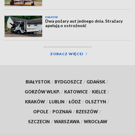
KRAKÓW
Dwa pożary aut jednego dnia. Strażacy
apelują o ostrożność
ZOBACZ WIĘCEJ
BIAŁYSTOK
/
BYDGOSZCZ
/
GDAŃSK
/
GORZÓW WLKP.
/
KATOWICE
/
KIELCE
/
KRAKÓW
/
LUBLIN
/
ŁÓDŹ
/
OLSZTYN
/
OPOLE
/
POZNAŃ
/
RZESZÓW
/
SZCZECIN
/
WARSZAWA
/
WROCŁAW