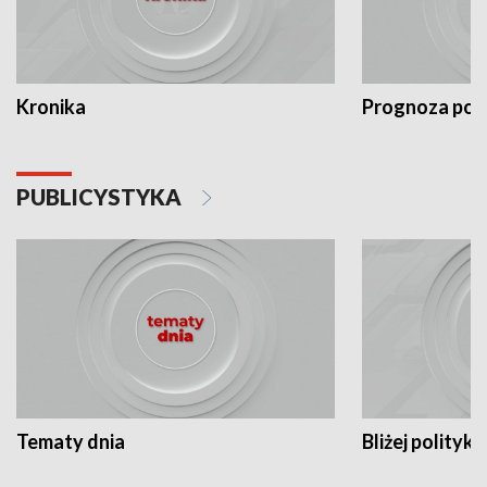
Kronika
Prognoza po
PUBLICYSTYKA
Tematy dnia
Bliżej polityki