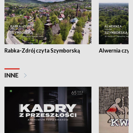
Rabka-Zdrój czyta Szymborską
Alwernia czy
INNE