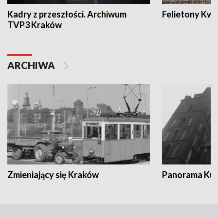
Kadry z przeszłości. Archiwum
Felietony Kwa
TVP3 Kraków
ARCHIWA
Zmieniający się Kraków
Panorama Kul