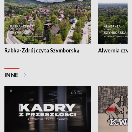
Rabka-Zdrój czyta Szymborską
Alwernia czy
INNE