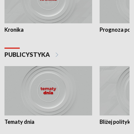
Kronika
Prognoza po
PUBLICYSTYKA
Tematy dnia
Bliżej polityki