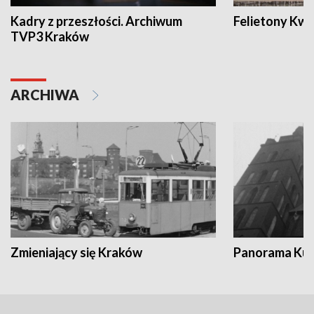
Kadry z przeszłości. Archiwum
Felietony Kwa
TVP3 Kraków
ARCHIWA
Zmieniający się Kraków
Panorama Kul