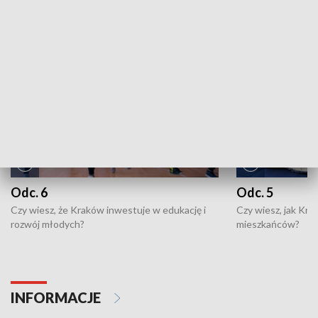
NAJNOWSZE WYDANIA PROGRAMÓW
Odc. 6
Odc. 5
Czy wiesz, że Kraków inwestuje w edukację i
Czy wiesz, jak Kr
rozwój młodych?
mieszkańców?
INFORMACJE