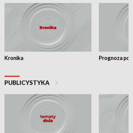
Kronika
Prognoza po
PUBLICYSTYKA