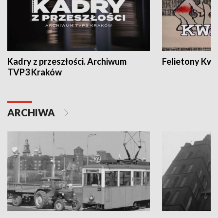
Kadry z przeszłości. Archiwum
Felietony Kwa
TVP3 Kraków
ARCHIWA