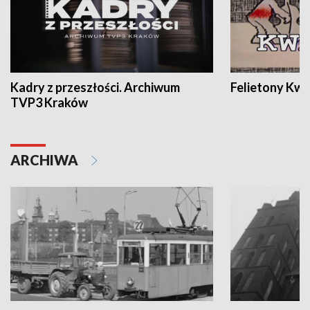
Kadry z przeszłości. Archiwum
Felietony Kwa
TVP3 Kraków
ARCHIWA