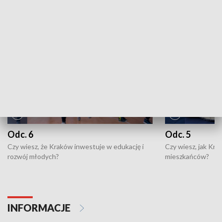
NAJNOWSZE WYDANIA PROGRAMÓW
Odc. 6
Odc. 5
Czy wiesz, że Kraków inwestuje w edukację i
Czy wiesz, jak Kr
rozwój młodych?
mieszkańców?
INFORMACJE