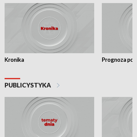
Kronika
Prognoza po
PUBLICYSTYKA