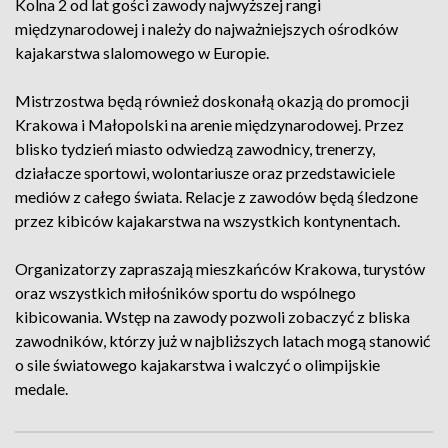
Kolna 2 od lat gości zawody najwyższej rangi
międzynarodowej i należy do najważniejszych ośrodków
kajakarstwa slalomowego w Europie.
Mistrzostwa będą również doskonałą okazją do promocji
Krakowa i Małopolski na arenie międzynarodowej. Przez
blisko tydzień miasto odwiedzą zawodnicy, trenerzy,
działacze sportowi, wolontariusze oraz przedstawiciele
mediów z całego świata. Relacje z zawodów będą śledzone
przez kibiców kajakarstwa na wszystkich kontynentach.
Organizatorzy zapraszają mieszkańców Krakowa, turystów
oraz wszystkich miłośników sportu do wspólnego
kibicowania. Wstęp na zawody pozwoli zobaczyć z bliska
zawodników, którzy już w najbliższych latach mogą stanowić
o sile światowego kajakarstwa i walczyć o olimpijskie
medale.