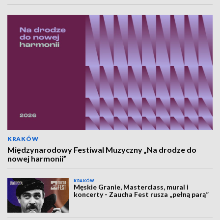
KRAKÓW
Międzynarodowy Festiwal Muzyczny „Na drodze do
nowej harmonii”
KRAKÓW
Męskie Granie, Masterclass, mural i
koncerty - Zaucha Fest rusza „pełną parą”