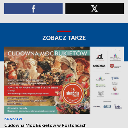
ZOBACZ TAKŻE
KRAKÓW
Cudowna Moc Bukietów w Postolicach