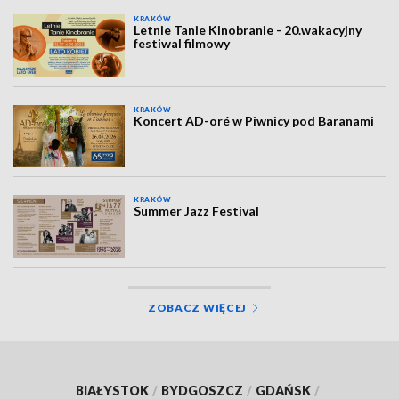
KRAKÓW
Letnie Tanie Kinobranie - 20.wakacyjny
festiwal filmowy
KRAKÓW
Koncert AD-oré w Piwnicy pod Baranami
KRAKÓW
Summer Jazz Festival
ZOBACZ WIĘCEJ
BIAŁYSTOK
/
BYDGOSZCZ
/
GDAŃSK
/